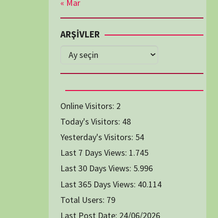
Diğer Belgeseller
tici Animasyon
i-Teknoloji Belgeselleri
Spor Belgeselleri
Yakın Tarih Belgeselleri
1991
1993
1994
1996
2004
2005
2006
2007
2014
2015
2016
2017
2024
2025
2026