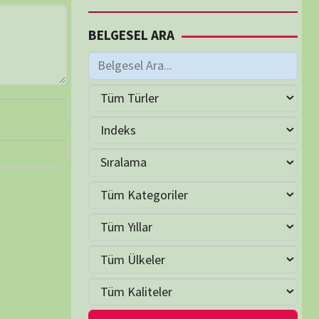
M
Haziran 2026
S
Ç
P
C
C
P
2
3
4
5
6
7
9
10
11
12
13
14
16
17
18
19
20
21
23
24
25
26
27
28
30
LER