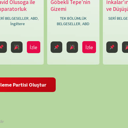
BELGE
 ve site adresim bu tarayıcıya kaydedilsin.