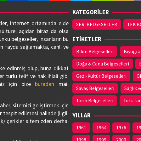
LSEMOFLIX
BELGESELSEMO.COM.TR - 2026