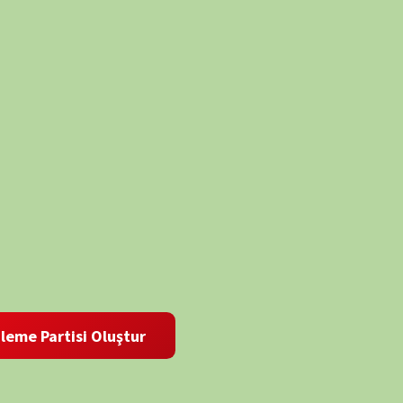
i Oluştur
 ve site adresim bu tarayıcıya kaydedilsin.