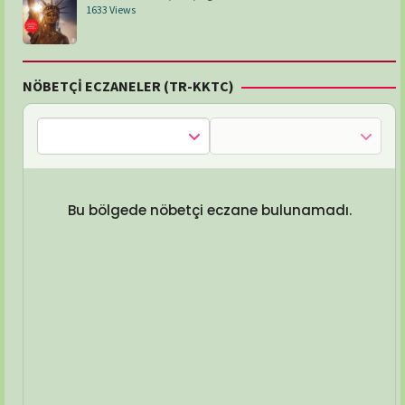
1633 Views
NÖBETÇİ ECZANELER (TR-KKTC)
Bu bölgede nöbetçi eczane bulunamadı.