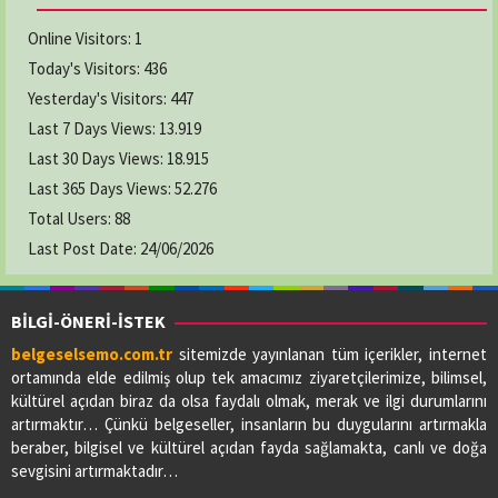
Online Visitors:
1
Today's Visitors:
436
Yesterday's Visitors:
447
Last 7 Days Views:
13.919
Last 30 Days Views:
18.915
Last 365 Days Views:
52.276
Total Users:
88
Last Post Date:
24/06/2026
BİLGİ-ÖNERİ-İSTEK
belgeselsemo.com.tr
sitemizde yayınlanan tüm içerikler, internet
ortamında elde edilmiş olup tek amacımız ziyaretçilerimize, bilimsel,
kültürel açıdan biraz da olsa faydalı olmak, merak ve ilgi durumlarını
artırmaktır… Çünkü belgeseller, insanların bu duygularını artırmakla
beraber, bilgisel ve kültürel açıdan fayda sağlamakta, canlı ve doğa
sevgisini artırmaktadır…