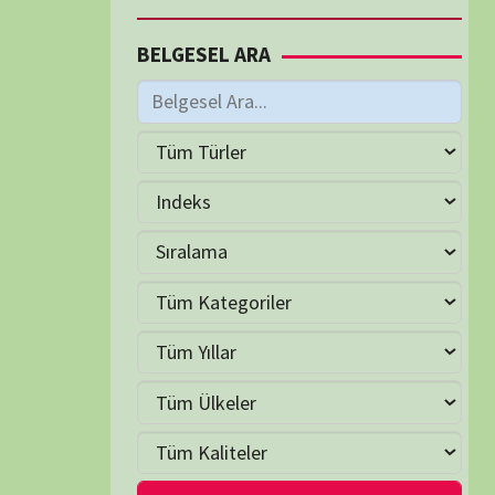
M
Haziran 2026
S
Ç
P
C
C
P
2
3
4
5
6
7
9
10
11
12
13
14
16
17
18
19
20
21
23
24
25
26
27
28
30
LER