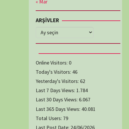
Diğer Belgeseller
tici Animasyon
i-Teknoloji Belgeselleri
Spor Belgeselleri
Yakın Tarih Belgeselleri
1991
1993
1994
1996
2004
2005
2006
2007
2014
2015
2016
2017
2024
2025
2026