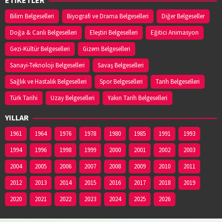
Bilim Belgeselleri
Biyografi ve Drama Belgeselleri
Diğer Belgeseller
Doğa & Canlı Belgeselleri
Eleştiri Belgeselleri
Eğitici Animasyon
Gezi-Kültür Belgeselleri
Gizem Belgeselleri
Sanayi-Teknoloji Belgeselleri
Savaş Belgeselleri
Sağlık ve Hastalık Belgeselleri
Spor Belgeselleri
Tarih Belgeselleri
Türk Tarihi
Uzay Belgeselleri
Yakın Tarih Belgeselleri
YILLAR
1961
1964
1976
1978
1980
1985
1991
1993
1994
1996
1998
1999
2000
2001
2002
2003
2004
2005
2006
2007
2008
2009
2010
2011
2012
2013
2014
2015
2016
2017
2018
2019
2020
2021
2022
2023
2024
2025
2026