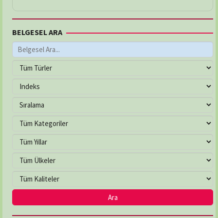
BELGESEL ARA