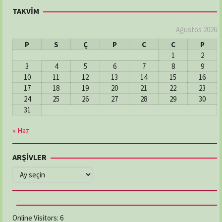
TAKVİM
Ağustos 2026
P
S
Ç
P
C
C
P
1
2
3
4
5
6
7
8
9
10
11
12
13
14
15
16
17
18
19
20
21
22
23
24
25
26
27
28
29
30
31
« Haz
ARŞİVLER
ARŞİVLER
Online Visitors:
6