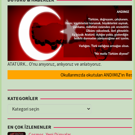
ATATÜRK... O'nu anıyoruz, anlıyoruz ve anlatıyoruz.
Okullarımızda okutulan ANDIMIZ'ın Resmi ol
KATEGORİLER
KATEGORİLER
EN ÇOK İZLENENLER
Cosmos, Yeni Dünyalar