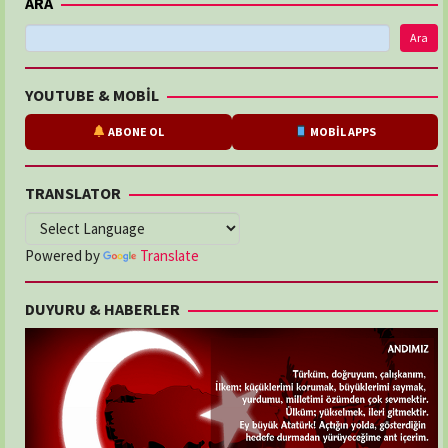
ARA
Ara
YOUTUBE & MOBİL
ABONE OL
MOBİL APPS
TRANSLATOR
Powered by
Translate
DUYURU & HABERLER