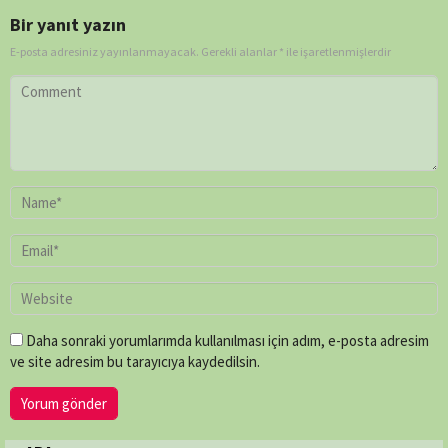
Bir yanıt yazın
E-posta adresiniz yayınlanmayacak.
Gerekli alanlar
*
ile işaretlenmişlerdir
Daha sonraki yorumlarımda kullanılması için adım, e-posta adresim
ve site adresim bu tarayıcıya kaydedilsin.