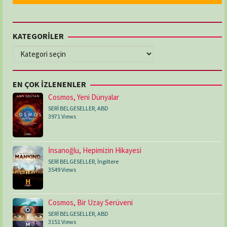
KATEGORİLER
KATEGORİLER
EN ÇOK İZLENENLER
Cosmos, Yeni Dünyalar
SERİ BELGESELLER
,
ABD
3971 Views
İnsanoğlu, Hepimizin Hikayesi
SERİ BELGESELLER
,
İngiltere
3549 Views
Cosmos, Bir Uzay Serüveni
SERİ BELGESELLER
,
ABD
3151 Views