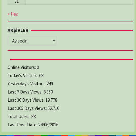
31
« Haz
ARŞİVLER
ARŞİVLER
Online Visitors:
0
Today's Visitors:
68
Yesterday's Visitors:
249
Last 7 Days Views:
8.350
Last 30 Days Views:
19.778
Last 365 Days Views:
52.716
Total Users:
88
Last Post Date:
24/06/2026