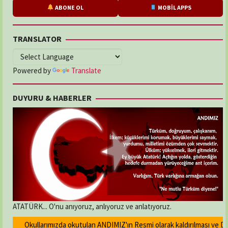
ABONE OL
MOBİL APPS
TRANSLATOR
Powered by
Translate
DUYURU & HABERLER
ATATÜRK... O'nu anıyoruz, anlıyoruz ve anlatıyoruz.
Okullarımızda okutulan ANDIMIZ'ın Resmi olarak kaldırılması ve Devle