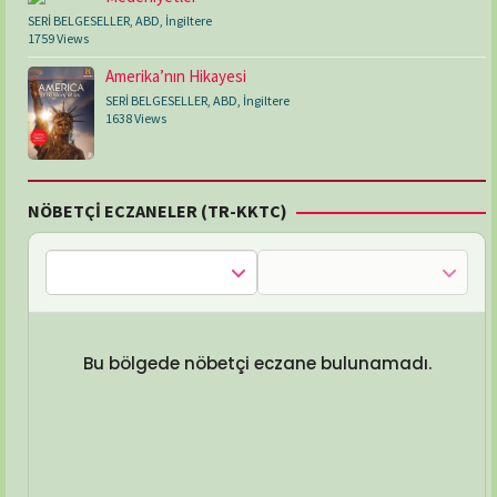
SERİ BELGESELLER
,
ABD
,
İngiltere
1759 Views
Amerika’nın Hikayesi
SERİ BELGESELLER
,
ABD
,
İngiltere
1638 Views
NÖBETÇİ ECZANELER (TR-KKTC)
Bu bölgede nöbetçi eczane bulunamadı.