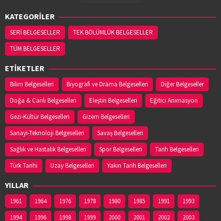
KATEGORİLER
SERİ BELGESELLER
TEK BÖLÜMLÜK BELGESELLER
TÜM BELGESELLER
ETİKETLER
Bilim Belgeselleri
Biyografi ve Drama Belgeselleri
Diğer Belgeseller
Doğa & Canlı Belgeselleri
Eleştiri Belgeselleri
Eğitici Animasyon
Gezi-Kültür Belgeselleri
Gizem Belgeselleri
Sanayi-Teknoloji Belgeselleri
Savaş Belgeselleri
Sağlık ve Hastalık Belgeselleri
Spor Belgeselleri
Tarih Belgeselleri
Türk Tarihi
Uzay Belgeselleri
Yakın Tarih Belgeselleri
YILLAR
1961
1964
1976
1978
1980
1985
1991
1993
1994
1996
1998
1999
2000
2001
2002
2003