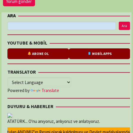
ARA
Ara
YOUTUBE & MOBİL
ABONE OL
MOBİL APPS
TRANSLATOR
Powered by
Translate
DUYURU & HABERLER
ATATÜRK... O'nu anıyoruz, anlıyoruz ve anlatıyoruz.
utulan ANDIMIZ'ın Resmi olarak kaldırılması ve Devlet madalyalarındaki At