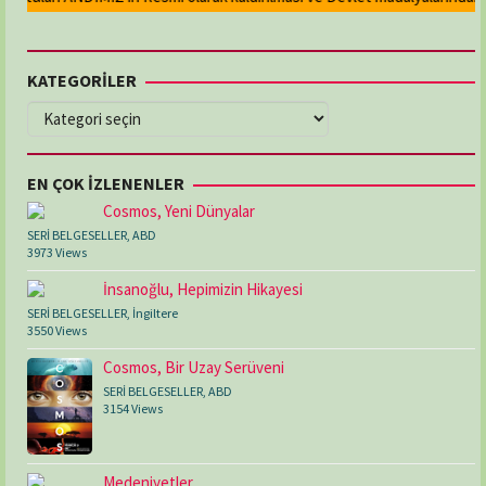
KATEGORİLER
KATEGORİLER
EN ÇOK İZLENENLER
Cosmos, Yeni Dünyalar
SERİ BELGESELLER
,
ABD
3973 Views
İnsanoğlu, Hepimizin Hikayesi
SERİ BELGESELLER
,
İngiltere
3550 Views
Cosmos, Bir Uzay Serüveni
SERİ BELGESELLER
,
ABD
3154 Views
Medeniyetler