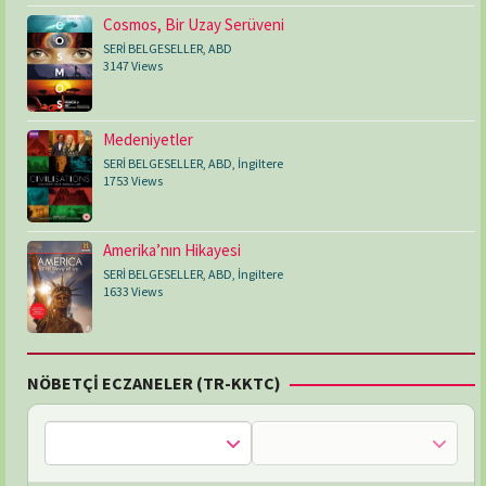
Cosmos, Bir Uzay Serüveni
SERİ BELGESELLER
,
ABD
3147 Views
Medeniyetler
SERİ BELGESELLER
,
ABD
,
İngiltere
1753 Views
Amerika’nın Hikayesi
SERİ BELGESELLER
,
ABD
,
İngiltere
1633 Views
NÖBETÇİ ECZANELER (TR-KKTC)