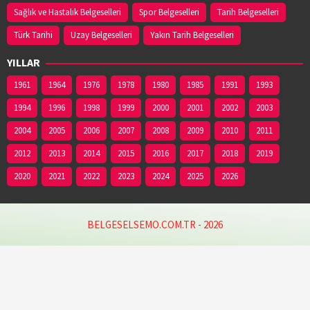
Sağlık ve Hastalık Belgeselleri
Spor Belgeselleri
Tarih Belgeselleri
Türk Tarihi
Uzay Belgeselleri
Yakın Tarih Belgeselleri
YILLAR
1961
1964
1976
1978
1980
1985
1991
1993
1994
1996
1998
1999
2000
2001
2002
2003
2004
2005
2006
2007
2008
2009
2010
2011
2012
2013
2014
2015
2016
2017
2018
2019
2020
2021
2022
2023
2024
2025
2026
BELGESELSEMO.COM.TR - 2026