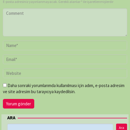
E-posta adresiniz yayınlanmayacak.
Gerekli alanlar
*
ile işaretlenmişlerdir
Daha sonraki yorumlarımda kullanılması için adım, e-posta adresim
ve site adresim bu tarayıcıya kaydedilsin.
ARA
Ara