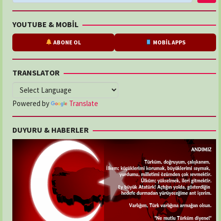
YOUTUBE & MOBİL
ABONE OL
MOBİL APPS
TRANSLATOR
Powered by
Translate
DUYURU & HABERLER