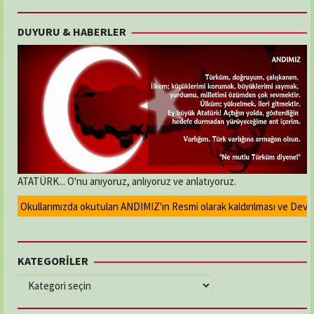
DUYURU & HABERLER
ATATÜRK... O'nu anıyoruz, anlıyoruz ve anlatıyoruz.
Okullarımızda okutulan ANDIMIZ'ın Resmi olarak kaldırılması ve Devlet m
KATEGORİLER
KATEGORİLER