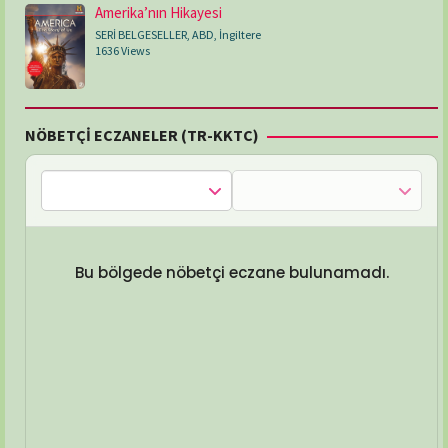
Amerika’nın Hikayesi
SERİ BELGESELLER
,
ABD
,
İngiltere
1636 Views
NÖBETÇİ ECZANELER (TR-KKTC)
Bu bölgede nöbetçi eczane bulunamadı.