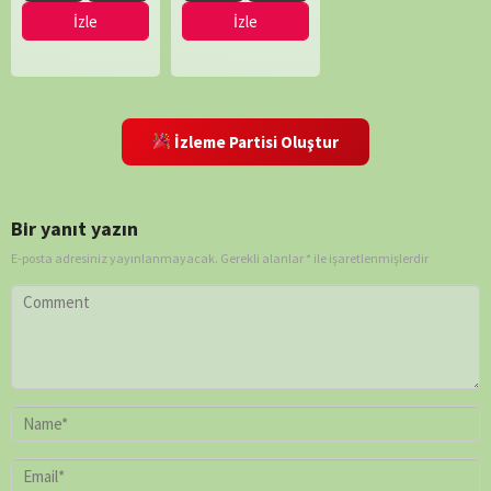
İzle
İzle
İzleme Partisi Oluştur
Bir yanıt yazın
E-posta adresiniz yayınlanmayacak.
Gerekli alanlar
*
ile işaretlenmişlerdir