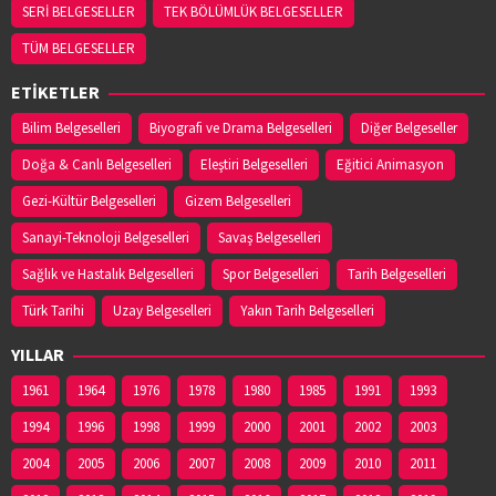
SERİ BELGESELLER
TEK BÖLÜMLÜK BELGESELLER
TÜM BELGESELLER
ETİKETLER
Bilim Belgeselleri
Biyografi ve Drama Belgeselleri
Diğer Belgeseller
Doğa & Canlı Belgeselleri
Eleştiri Belgeselleri
Eğitici Animasyon
Gezi-Kültür Belgeselleri
Gizem Belgeselleri
Sanayi-Teknoloji Belgeselleri
Savaş Belgeselleri
Sağlık ve Hastalık Belgeselleri
Spor Belgeselleri
Tarih Belgeselleri
Türk Tarihi
Uzay Belgeselleri
Yakın Tarih Belgeselleri
YILLAR
1961
1964
1976
1978
1980
1985
1991
1993
1994
1996
1998
1999
2000
2001
2002
2003
2004
2005
2006
2007
2008
2009
2010
2011