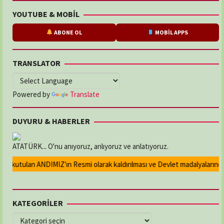
YOUTUBE & MOBİL
ABONE OL
MOBİL APPS
TRANSLATOR
Powered by
Translate
DUYURU & HABERLER
ATATÜRK... O'nu anıyoruz, anlıyoruz ve anlatıyoruz.
 okutulan ANDIMIZ'ın Resmi olarak kaldırılması ve Devlet madalyalarındaki
KATEGORİLER
KATEGORİLER