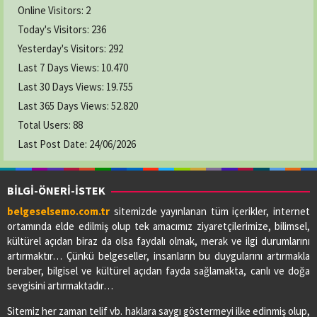
Online Visitors:
2
Today's Visitors:
236
Yesterday's Visitors:
292
Last 7 Days Views:
10.470
Last 30 Days Views:
19.755
Last 365 Days Views:
52.820
Total Users:
88
Last Post Date:
24/06/2026
BİLGİ-ÖNERİ-İSTEK
belgeselsemo.com.tr
sitemizde yayınlanan tüm içerikler, internet
ortamında elde edilmiş olup tek amacımız ziyaretçilerimize, bilimsel,
kültürel açıdan biraz da olsa faydalı olmak, merak ve ilgi durumlarını
artırmaktır… Çünkü belgeseller, insanların bu duygularını artırmakla
beraber, bilgisel ve kültürel açıdan fayda sağlamakta, canlı ve doğa
sevgisini artırmaktadır…
Sitemiz her zaman telif vb. haklara saygı göstermeyi ilke edinmiş olup,