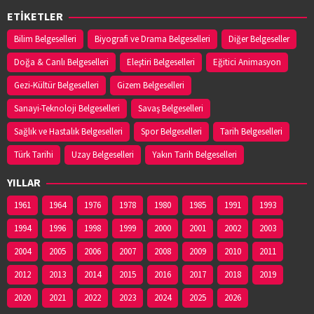
ETİKETLER
Bilim Belgeselleri
Biyografi ve Drama Belgeselleri
Diğer Belgeseller
Doğa & Canlı Belgeselleri
Eleştiri Belgeselleri
Eğitici Animasyon
Gezi-Kültür Belgeselleri
Gizem Belgeselleri
Sanayi-Teknoloji Belgeselleri
Savaş Belgeselleri
Sağlık ve Hastalık Belgeselleri
Spor Belgeselleri
Tarih Belgeselleri
Türk Tarihi
Uzay Belgeselleri
Yakın Tarih Belgeselleri
YILLAR
1961
1964
1976
1978
1980
1985
1991
1993
1994
1996
1998
1999
2000
2001
2002
2003
2004
2005
2006
2007
2008
2009
2010
2011
2012
2013
2014
2015
2016
2017
2018
2019
2020
2021
2022
2023
2024
2025
2026