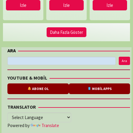
İzle
İzle
İzle
Daha Fazla Göster
ARA
Ara
YOUTUBE & MOBİL
ABONE OL
MOBİL APPS
TRANSLATOR
Powered by
Translate