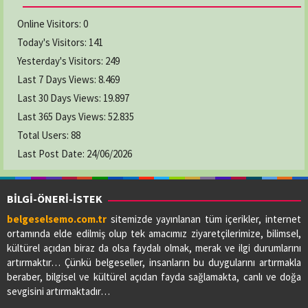
Online Visitors:
0
Today's Visitors:
141
Yesterday's Visitors:
249
Last 7 Days Views:
8.469
Last 30 Days Views:
19.897
Last 365 Days Views:
52.835
Total Users:
88
Last Post Date:
24/06/2026
BİLGİ-ÖNERİ-İSTEK
belgeselsemo.com.tr
sitemizde yayınlanan tüm içerikler, internet
ortamında elde edilmiş olup tek amacımız ziyaretçilerimize, bilimsel,
kültürel açıdan biraz da olsa faydalı olmak, merak ve ilgi durumlarını
artırmaktır… Çünkü belgeseller, insanların bu duygularını artırmakla
beraber, bilgisel ve kültürel açıdan fayda sağlamakta, canlı ve doğa
sevgisini artırmaktadır…