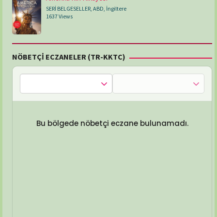
SERİ BELGESELLER
,
ABD
,
İngiltere
1637 Views
NÖBETÇİ ECZANELER (TR-KKTC)
Bu bölgede nöbetçi eczane bulunamadı.