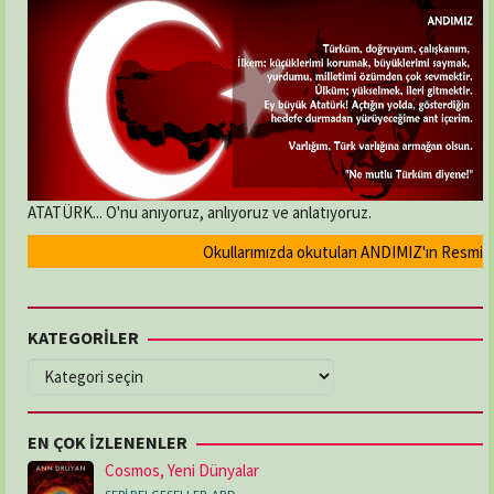
ATATÜRK... O'nu anıyoruz, anlıyoruz ve anlatıyoruz.
Okullarımızda okutulan ANDIMIZ'ın Resmi olara
KATEGORİLER
KATEGORİLER
EN ÇOK İZLENENLER
Cosmos, Yeni Dünyalar