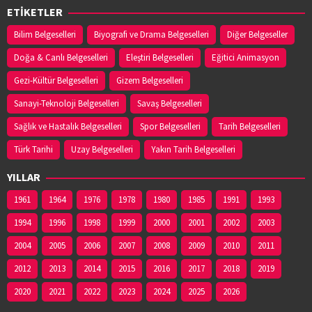
ETİKETLER
Bilim Belgeselleri
Biyografi ve Drama Belgeselleri
Diğer Belgeseller
Doğa & Canlı Belgeselleri
Eleştiri Belgeselleri
Eğitici Animasyon
Gezi-Kültür Belgeselleri
Gizem Belgeselleri
Sanayi-Teknoloji Belgeselleri
Savaş Belgeselleri
Sağlık ve Hastalık Belgeselleri
Spor Belgeselleri
Tarih Belgeselleri
Türk Tarihi
Uzay Belgeselleri
Yakın Tarih Belgeselleri
YILLAR
1961
1964
1976
1978
1980
1985
1991
1993
1994
1996
1998
1999
2000
2001
2002
2003
2004
2005
2006
2007
2008
2009
2010
2011
2012
2013
2014
2015
2016
2017
2018
2019
2020
2021
2022
2023
2024
2025
2026