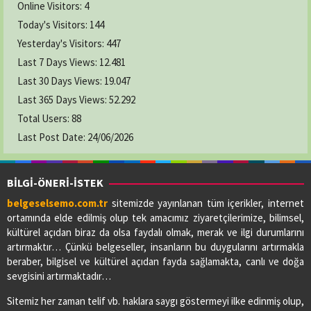
Online Visitors:
4
Today's Visitors:
144
Yesterday's Visitors:
447
Last 7 Days Views:
12.481
Last 30 Days Views:
19.047
Last 365 Days Views:
52.292
Total Users:
88
Last Post Date:
24/06/2026
BİLGİ-ÖNERİ-İSTEK
belgeselsemo.com.tr
sitemizde yayınlanan tüm içerikler, internet
ortamında elde edilmiş olup tek amacımız ziyaretçilerimize, bilimsel,
kültürel açıdan biraz da olsa faydalı olmak, merak ve ilgi durumlarını
artırmaktır… Çünkü belgeseller, insanların bu duygularını artırmakla
beraber, bilgisel ve kültürel açıdan fayda sağlamakta, canlı ve doğa
sevgisini artırmaktadır…
Sitemiz her zaman telif vb. haklara saygı göstermeyi ilke edinmiş olup,