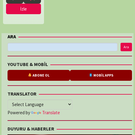
İzle
ARA
Ara
YOUTUBE & MOBİL
ABONE OL
MOBİL APPS
TRANSLATOR
Powered by
Translate
DUYURU & HABERLER