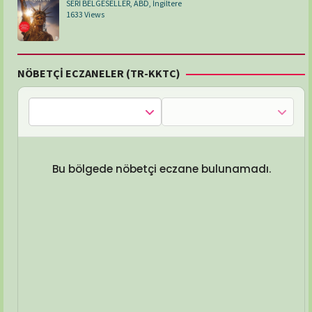
SERİ BELGESELLER
,
ABD
,
İngiltere
1633 Views
NÖBETÇİ ECZANELER (TR-KKTC)
Bu bölgede nöbetçi eczane bulunamadı.