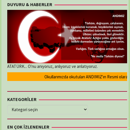
DUYURU & HABERLER
ATATÜRK... O'nu anıyoruz, anlıyoruz ve anlatıyoruz.
Okullarımızda okutulan ANDIMIZ'ın Resmi olarak kal
KATEGORİLER
KATEGORİLER
EN ÇOK İZLENENLER