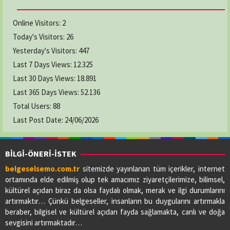
Online Visitors:
2
Today's Visitors:
26
Yesterday's Visitors:
447
Last 7 Days Views:
12.325
Last 30 Days Views:
18.891
Last 365 Days Views:
52.136
Total Users:
88
Last Post Date:
24/06/2026
BİLGİ-ÖNERİ-İSTEK
belgeselsemo.com.tr
sitemizde yayınlanan tüm içerikler, internet
ortamında elde edilmiş olup tek amacımız ziyaretçilerimize, bilimsel,
kültürel açıdan biraz da olsa faydalı olmak, merak ve ilgi durumlarını
artırmaktır… Çünkü belgeseller, insanların bu duygularını artırmakla
beraber, bilgisel ve kültürel açıdan fayda sağlamakta, canlı ve doğa
sevgisini artırmaktadır…