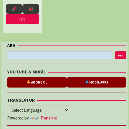
İzle
ARA
Ara
YOUTUBE & MOBİL
ABONE OL
MOBİL APPS
TRANSLATOR
Powered by
Translate