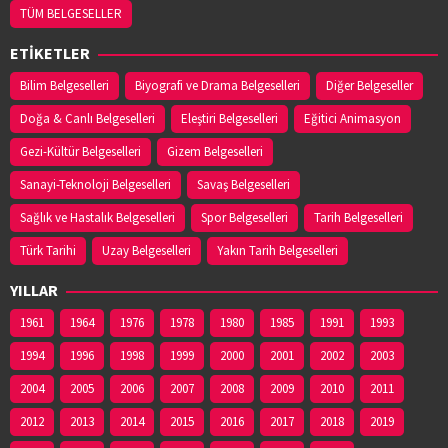
TÜM BELGESELLER
ETİKETLER
Bilim Belgeselleri
Biyografi ve Drama Belgeselleri
Diğer Belgeseller
Doğa & Canlı Belgeselleri
Eleştiri Belgeselleri
Eğitici Animasyon
Gezi-Kültür Belgeselleri
Gizem Belgeselleri
Sanayi-Teknoloji Belgeselleri
Savaş Belgeselleri
Sağlık ve Hastalık Belgeselleri
Spor Belgeselleri
Tarih Belgeselleri
Türk Tarihi
Uzay Belgeselleri
Yakın Tarih Belgeselleri
YILLAR
1961
1964
1976
1978
1980
1985
1991
1993
1994
1996
1998
1999
2000
2001
2002
2003
2004
2005
2006
2007
2008
2009
2010
2011
2012
2013
2014
2015
2016
2017
2018
2019