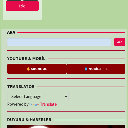
İzle
ARA
Ara
YOUTUBE & MOBİL
ABONE OL
MOBİL APPS
TRANSLATOR
Powered by
Translate
DUYURU & HABERLER