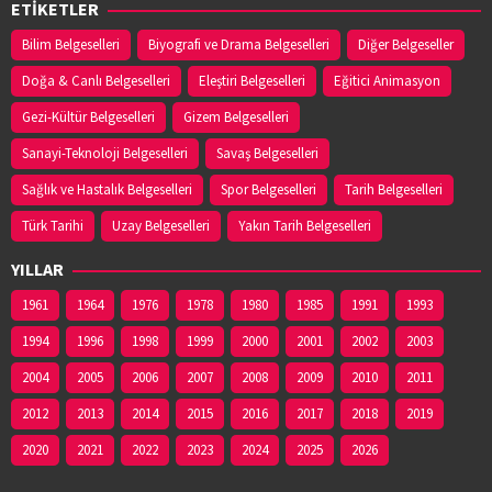
ETİKETLER
Bilim Belgeselleri
Biyografi ve Drama Belgeselleri
Diğer Belgeseller
Doğa & Canlı Belgeselleri
Eleştiri Belgeselleri
Eğitici Animasyon
Gezi-Kültür Belgeselleri
Gizem Belgeselleri
Sanayi-Teknoloji Belgeselleri
Savaş Belgeselleri
Sağlık ve Hastalık Belgeselleri
Spor Belgeselleri
Tarih Belgeselleri
Türk Tarihi
Uzay Belgeselleri
Yakın Tarih Belgeselleri
YILLAR
1961
1964
1976
1978
1980
1985
1991
1993
1994
1996
1998
1999
2000
2001
2002
2003
2004
2005
2006
2007
2008
2009
2010
2011
2012
2013
2014
2015
2016
2017
2018
2019
2020
2021
2022
2023
2024
2025
2026