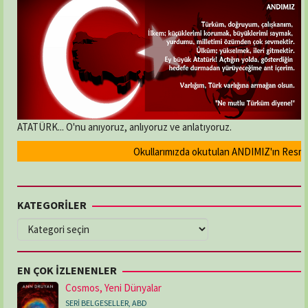
ATATÜRK... O'nu anıyoruz, anlıyoruz ve anlatıyoruz.
Okullarımızda okutulan ANDIMIZ'ın Resmi ola
KATEGORİLER
KATEGORİLER
EN ÇOK İZLENENLER
Cosmos, Yeni Dünyalar
SERİ BELGESELLER
,
ABD