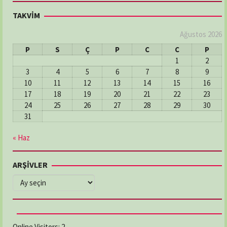
TAKVİM
Ağustos 2026
P
S
Ç
P
C
C
P
1
2
3
4
5
6
7
8
9
10
11
12
13
14
15
16
17
18
19
20
21
22
23
24
25
26
27
28
29
30
31
« Haz
ARŞİVLER
ARŞİVLER
Online Visitors:
2