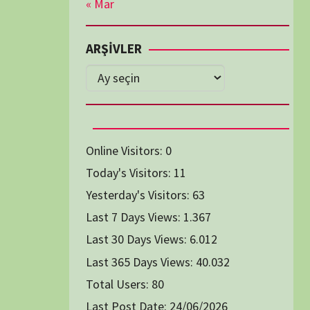
Diğer Belgeseller
tici Animasyon
i-Teknoloji Belgeselleri
Spor Belgeselleri
Yakın Tarih Belgeselleri
1991
1993
1994
1996
2004
2005
2006
2007
2014
2015
2016
2017
2024
2025
2026