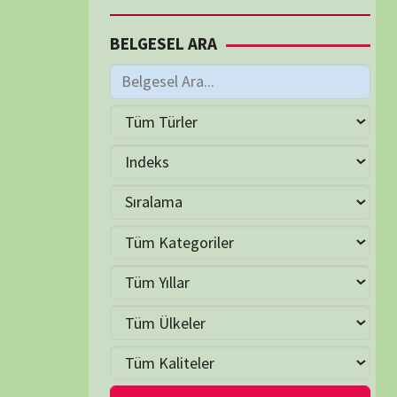
M
Haziran 2026
S
Ç
P
C
C
P
2
3
4
5
6
7
9
10
11
12
13
14
16
17
18
19
20
21
23
24
25
26
27
28
30
LER