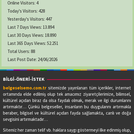
Online Visitors:
4
Today's Visitors:
428
Yesterday's Visitors:
447
Last 7 Days Views:
13.894
Last 30 Days Views:
18.890
Last 365 Days Views:
52.251
Total Users:
88
Last Post Date:
24/06/2026
BİLGİ-ÖNERİ-İSTEK
belgeselsemo.com.tr
sitemizde yayınlanan tüm içerikler, internet
ortamında elde edilmiş olup tek amacımız ziyaretçilerimize, bilimsel,
kültürel açıdan biraz da olsa faydalı olmak, merak ve ilgi durumlarını
artırmaktır… Çünkü belgeseller, insanların bu duygularını artırmakla
beraber, bilgisel ve kültürel açıdan fayda sağlamakta, canlı ve doğa
sevgisini artırmaktadır…
Sitemiz her zaman telif vb. haklara saygı göstermeyi ilke edinmiş olup,