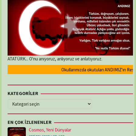
ATATÜRK... O'nu anıyoruz, anlıyoruz ve anlatıyoruz.
Okullarımızda okutulan ANDIMIZ'ın Resmi ol
KATEGORİLER
KATEGORİLER
EN ÇOK İZLENENLER
Cosmos, Yeni Dünyalar