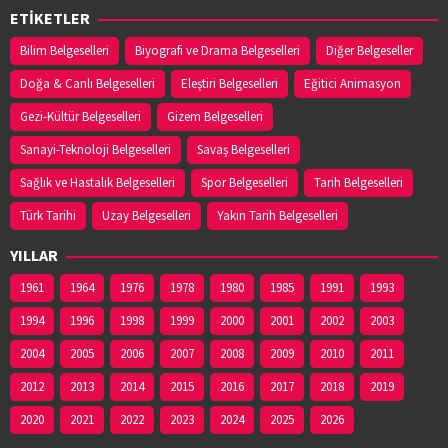
ETİKETLER
Bilim Belgeselleri
Biyografi ve Drama Belgeselleri
Diğer Belgeseller
Doğa & Canlı Belgeselleri
Eleştiri Belgeselleri
Eğitici Animasyon
Gezi-Kültür Belgeselleri
Gizem Belgeselleri
Sanayi-Teknoloji Belgeselleri
Savaş Belgeselleri
Sağlık ve Hastalık Belgeselleri
Spor Belgeselleri
Tarih Belgeselleri
Türk Tarihi
Uzay Belgeselleri
Yakın Tarih Belgeselleri
YILLAR
1961
1964
1976
1978
1980
1985
1991
1993
1994
1996
1998
1999
2000
2001
2002
2003
2004
2005
2006
2007
2008
2009
2010
2011
2012
2013
2014
2015
2016
2017
2018
2019
2020
2021
2022
2023
2024
2025
2026