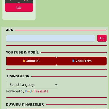
İzle
ARA
Ara
YOUTUBE & MOBİL
ABONE OL
MOBİL APPS
TRANSLATOR
Powered by
Translate
DUYURU & HABERLER