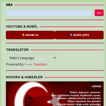
ARA
Ara
YOUTUBE & MOBİL
ABONE OL
MOBİL APPS
TRANSLATOR
Powered by
Translate
DUYURU & HABERLER