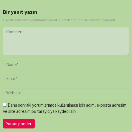
Bir yanıt yazın
E-posta adresiniz yayınlanmayacak.
Gerekli alanlar
*
ile işaretlenmişlerdir
Daha sonraki yorumlarımda kullanılması için adım, e-posta adresim
ve site adresim bu tarayıcıya kaydedilsin.