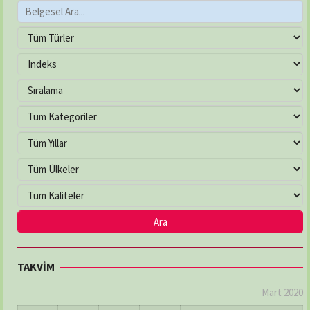
TAKVİM
Mart 2020