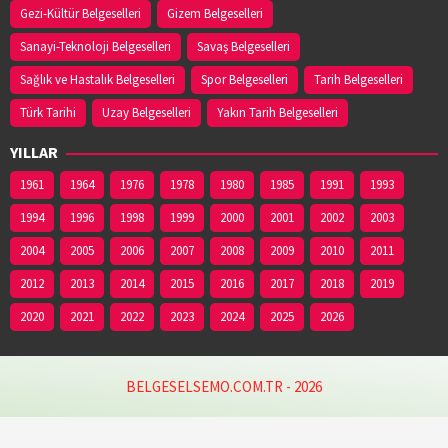
Gezi-Kültür Belgeselleri
Gizem Belgeselleri
Sanayi-Teknoloji Belgeselleri
Savaş Belgeselleri
Sağlık ve Hastalık Belgeselleri
Spor Belgeselleri
Tarih Belgeselleri
Türk Tarihi
Uzay Belgeselleri
Yakın Tarih Belgeselleri
YILLAR
1961
1964
1976
1978
1980
1985
1991
1993
1994
1996
1998
1999
2000
2001
2002
2003
2004
2005
2006
2007
2008
2009
2010
2011
2012
2013
2014
2015
2016
2017
2018
2019
2020
2021
2022
2023
2024
2025
2026
BELGESELSEMO.COM.TR - 2026