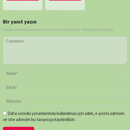
Bir yanıt yazın
E-posta adresiniz yayınlanmayacak.
Gerekli alanlar
*
ile işaretlenmişlerdir
Daha sonraki yorumlarımda kullanılması için adım, e-posta adresim
ve site adresim bu tarayıcıya kaydedilsin.