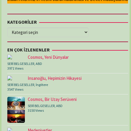
KATEGORİLER
KATEGORİLER
EN ÇOK İZLENENLER
Cosmos, Yeni Dünyalar
SERİ BELGESELLER
,
ABD
3971 Views
İnsanoğlu, Hepimizin Hikayesi
SERİ BELGESELLER
,
İngiltere
3547 Views
Cosmos, Bir Uzay Serüveni
SERİ BELGESELLER
,
ABD
3150 Views
Medeniyetler