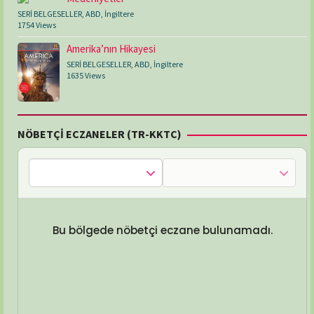
SERİ BELGESELLER
,
ABD
,
İngiltere
1754 Views
Amerika’nın Hikayesi
SERİ BELGESELLER
,
ABD
,
İngiltere
1635 Views
NÖBETÇİ ECZANELER (TR-KKTC)
Bu bölgede nöbetçi eczane bulunamadı.