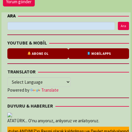
ARA
Ara
YOUTUBE & MOBİL
ABONE OL
MOBİL APPS
TRANSLATOR
Powered by
Translate
DUYURU & HABERLER
ATATÜRK... O'nu anıyoruz, anlıyoruz ve anlatıyoruz.
kutulan ANDIMIZ'ın Resmi olarak kaldırılması ve Devlet madalyalarındaki A