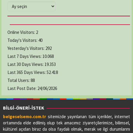
ARŞİVLER
Online Visitors:
2
Today's Visitors:
40
Yesterday's Visitors:
292
Last 7 Days Views:
10.068
Last 30 Days Views:
19.353
Last 365 Days Views:
52.418
Total Users:
88
Last Post Date:
24/06/2026
BİLGİ-ÖNERİ-İSTEK
belgeselsemo.com.tr
sitemizde yayınlanan tüm içerikler, internet
ortamında elde edilmiş olup tek amacımız ziyaretçilerimize, bilimsel,
kültürel açıdan biraz da olsa faydalı olmak, merak ve ilgi durumlarını