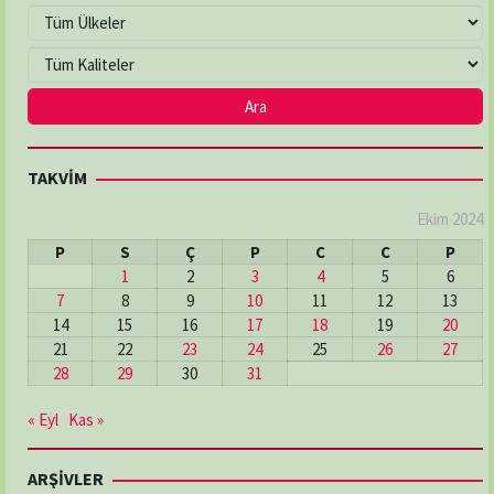
TAKVİM
Ekim 2024
P
S
Ç
P
C
C
P
1
2
3
4
5
6
7
8
9
10
11
12
13
14
15
16
17
18
19
20
21
22
23
24
25
26
27
28
29
30
31
« Eyl
Kas »
ARŞİVLER