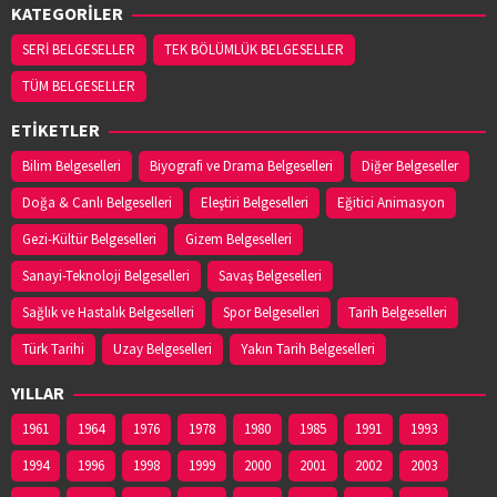
KATEGORİLER
SERİ BELGESELLER
TEK BÖLÜMLÜK BELGESELLER
TÜM BELGESELLER
ETİKETLER
Bilim Belgeselleri
Biyografi ve Drama Belgeselleri
Diğer Belgeseller
Doğa & Canlı Belgeselleri
Eleştiri Belgeselleri
Eğitici Animasyon
Gezi-Kültür Belgeselleri
Gizem Belgeselleri
Sanayi-Teknoloji Belgeselleri
Savaş Belgeselleri
Sağlık ve Hastalık Belgeselleri
Spor Belgeselleri
Tarih Belgeselleri
Türk Tarihi
Uzay Belgeselleri
Yakın Tarih Belgeselleri
YILLAR
1961
1964
1976
1978
1980
1985
1991
1993
1994
1996
1998
1999
2000
2001
2002
2003