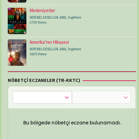
Medeniyetler
SERİ BELGESELLER
,
ABD
,
İngiltere
1753 Views
Amerika’nın Hikayesi
SERİ BELGESELLER
,
ABD
,
İngiltere
1635 Views
NÖBETÇİ ECZANELER (TR-KKTC)
Bu bölgede nöbetçi eczane bulunamadı.