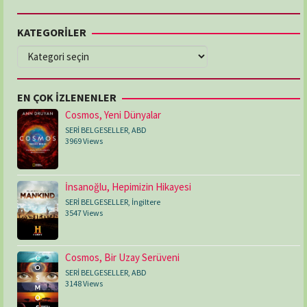
KATEGORİLER
KATEGORİLER
EN ÇOK İZLENENLER
Cosmos, Yeni Dünyalar
SERİ BELGESELLER
,
ABD
3969 Views
İnsanoğlu, Hepimizin Hikayesi
SERİ BELGESELLER
,
İngiltere
3547 Views
Cosmos, Bir Uzay Serüveni
SERİ BELGESELLER
,
ABD
3148 Views