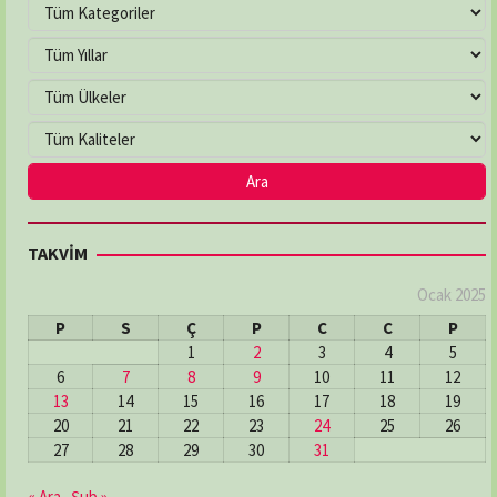
TAKVİM
Ocak 2025
P
S
Ç
P
C
C
P
1
2
3
4
5
6
7
8
9
10
11
12
13
14
15
16
17
18
19
20
21
22
23
24
25
26
27
28
29
30
31
« Ara
Şub »