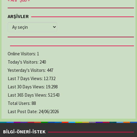
ARŞİVLER
ARŞİVLER
Online Visitors:
1
Today's Visitors:
240
Yesterday's Visitors:
447
Last 7 Days Views:
12.732
Last 30 Days Views:
19.298
Last 365 Days Views:
52.543
Total Users:
88
Last Post Date:
24/06/2026
BİLGİ-ÖNERİ-İSTEK