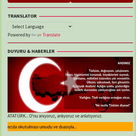
TRANSLATOR
Powered by
Translate
DUYURU & HABERLER
ATATÜRK... O'nu anıyoruz, anlıyoruz ve anlatıyoruz.
ımızda okutulması umudu ve duasıyla...