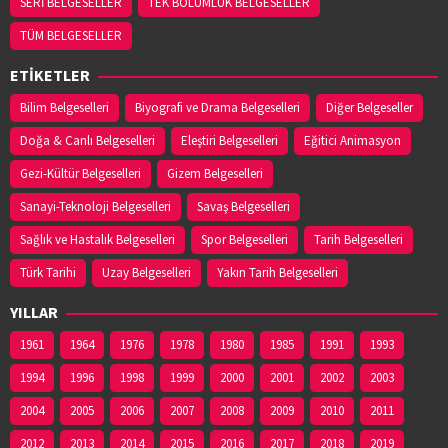
SERİ BELGESELLER
TEK BÖLÜMLÜK BELGESELLER
TÜM BELGESELLER
ETİKETLER
Bilim Belgeselleri
Biyografi ve Drama Belgeselleri
Diğer Belgeseller
Doğa & Canlı Belgeselleri
Eleştiri Belgeselleri
Eğitici Animasyon
Gezi-Kültür Belgeselleri
Gizem Belgeselleri
Sanayi-Teknoloji Belgeselleri
Savaş Belgeselleri
Sağlık ve Hastalık Belgeselleri
Spor Belgeselleri
Tarih Belgeselleri
Türk Tarihi
Uzay Belgeselleri
Yakın Tarih Belgeselleri
YILLAR
1961
1964
1976
1978
1980
1985
1991
1993
1994
1996
1998
1999
2000
2001
2002
2003
2004
2005
2006
2007
2008
2009
2010
2011
2012
2013
2014
2015
2016
2017
2018
2019