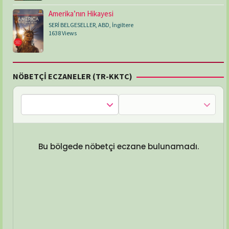
Amerika’nın Hikayesi
SERİ BELGESELLER
,
ABD
,
İngiltere
1638 Views
NÖBETÇİ ECZANELER (TR-KKTC)
Bu bölgede nöbetçi eczane bulunamadı.