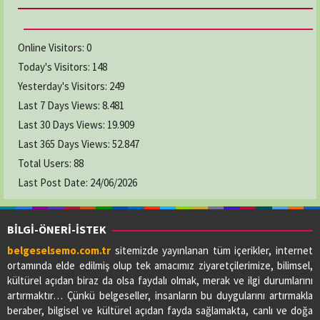
Online Visitors:
0
Today's Visitors:
148
Yesterday's Visitors:
249
Last 7 Days Views:
8.481
Last 30 Days Views:
19.909
Last 365 Days Views:
52.847
Total Users:
88
Last Post Date:
24/06/2026
BİLGİ-ÖNERİ-İSTEK
belgeselsemo.com.tr
sitemizde yayınlanan tüm içerikler, internet
ortamında elde edilmiş olup tek amacımız ziyaretçilerimize, bilimsel,
kültürel açıdan biraz da olsa faydalı olmak, merak ve ilgi durumlarını
artırmaktır… Çünkü belgeseller, insanların bu duygularını artırmakla
beraber, bilgisel ve kültürel açıdan fayda sağlamakta, canlı ve doğa