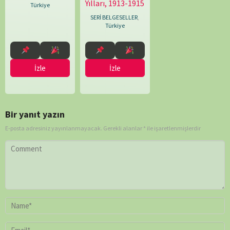
Yılları, 1913-1915
Türkiye
SERİ BELGESELLER
,
Türkiye
İzle
İzle
Bir yanıt yazın
E-posta adresiniz yayınlanmayacak.
Gerekli alanlar
*
ile işaretlenmişlerdir