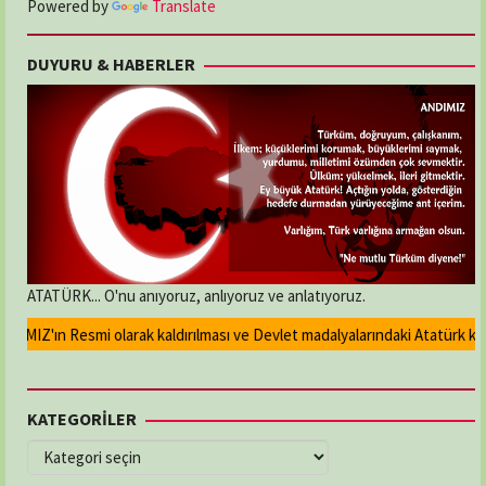
Powered by
Translate
DUYURU & HABERLER
ATATÜRK... O'nu anıyoruz, anlıyoruz ve anlatıyoruz.
IZ'ın Resmi olarak kaldırılması ve Devlet madalyalarındaki Atatürk kabart
KATEGORİLER
KATEGORİLER