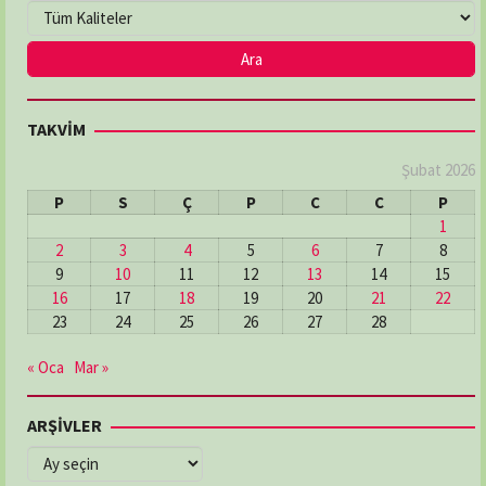
TAKVİM
Şubat 2026
P
S
Ç
P
C
C
P
1
2
3
4
5
6
7
8
9
10
11
12
13
14
15
16
17
18
19
20
21
22
23
24
25
26
27
28
« Oca
Mar »
ARŞİVLER
ARŞİVLER