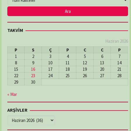
TAKVİM
Haziran 2026
P
S
Ç
P
C
C
P
1
2
3
4
5
6
7
8
9
10
11
12
13
14
15
16
17
18
19
20
21
22
23
24
25
26
27
28
29
30
« Mar
ARŞİVLER
ARŞİVLER