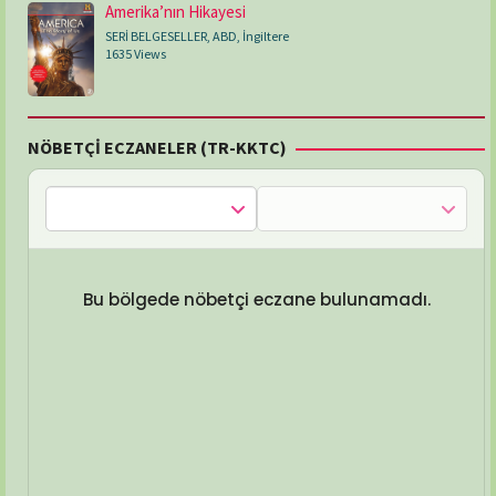
Amerika’nın Hikayesi
SERİ BELGESELLER
,
ABD
,
İngiltere
1635 Views
NÖBETÇİ ECZANELER (TR-KKTC)
Bu bölgede nöbetçi eczane bulunamadı.