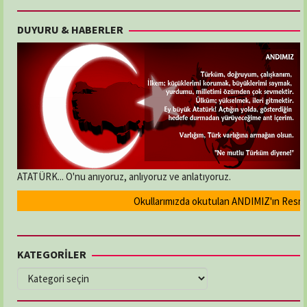
DUYURU & HABERLER
ATATÜRK... O'nu anıyoruz, anlıyoruz ve anlatıyoruz.
Okullarımızda okutulan ANDIMIZ'ın Resmi ola
KATEGORİLER
KATEGORİLER