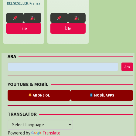
BELGESELLER
,
Fransa
İzle
İzle
ARA
Ara
YOUTUBE & MOBİL
ABONE OL
MOBİL APPS
TRANSLATOR
Powered by
Translate