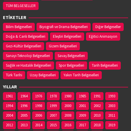
TÜM BELGESELLER
ETİKETLER
Bilim Belgeselleri
Biyografi ve Drama Belgeselleri
Diğer Belgeseller
Doğa & Canlı Belgeselleri
Eleştiri Belgeselleri
Eğitici Animasyon
Gezi-Kültür Belgeselleri
Gizem Belgeselleri
Sanayi-Teknoloji Belgeselleri
Savaş Belgeselleri
Sağlık ve Hastalık Belgeselleri
Spor Belgeselleri
Tarih Belgeselleri
Türk Tarihi
Uzay Belgeselleri
Yakın Tarih Belgeselleri
YILLAR
1961
1964
1976
1978
1980
1985
1991
1993
1994
1996
1998
1999
2000
2001
2002
2003
2004
2005
2006
2007
2008
2009
2010
2011
2012
2013
2014
2015
2016
2017
2018
2019