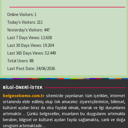
Online Visitors:
1
Today's Visitors:
211
Yesterday's Visitors:
447
Last 7 Days Views:
12.638
Last 30 Days Views:
19.204
Last 365 Days Views:
52.449
Total Users:
88
Last Post Date:
24/06/2026
BİLGİ-ÖNERİ-İSTEK
belgeselsemo.com.tr
sitemizde yayınlanan tüm içerikler, internet
ortamında elde edilmiş olup tek amacımız ziyaretçilerimize, bilimsel,
kültürel açıdan biraz da olsa faydalı olmak, merak ve ilgi durumlarını
artırmaktır… Çünkü belgeseller, insanların bu duygularını artırmakla
beraber, bilgisel ve kültürel açıdan fayda sağlamakta, canlı ve doğa
sevgisini artırmaktadır…