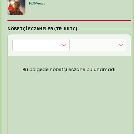
1636 Views
NÖBETÇİ ECZANELER (TR-KKTC)
Bu bölgede nöbetçi eczane bulunamadı.