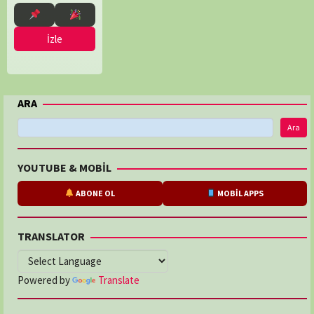
İzle
ARA
Ara
YOUTUBE & MOBİL
ABONE OL
MOBİL APPS
TRANSLATOR
Powered by
Translate