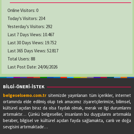
Online Visitors:
0
Today's Visitors:
234
Yesterday's Visitors:
292
Last 7 Days Views:
10.467
Last 30 Days Views:
19.752
Last 365 Days Views:
52.817
Total Users:
88
Last Post Date:
24/06/2026
BİLGİ-ÖNERİ-İSTEK
belgeselsemo.com.tr
sitemizde yayınlanan tüm içerikler, internet
ortamında elde edilmiş olup tek amacımız ziyaretçilerimize, bilimsel,
kültürel açıdan biraz da olsa faydalı olmak, merak ve ilgi durumlarını
artırmaktır… Çünkü belgeseller, insanların bu duygularını artırmakla
beraber, bilgisel ve kültürel açıdan fayda sağlamakta, canlı ve doğa
sevgisini artırmaktadır…