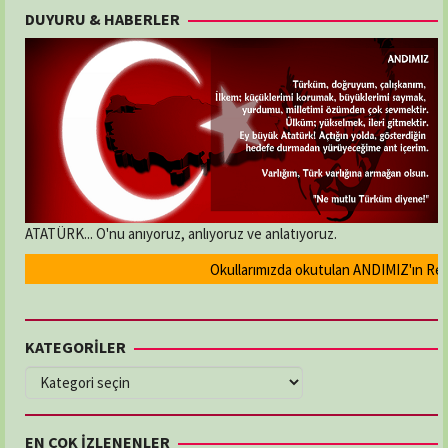
DUYURU & HABERLER
ATATÜRK... O'nu anıyoruz, anlıyoruz ve anlatıyoruz.
Okullarımızda okutulan ANDIMIZ'ın Resmi o
KATEGORİLER
KATEGORİLER
EN ÇOK İZLENENLER