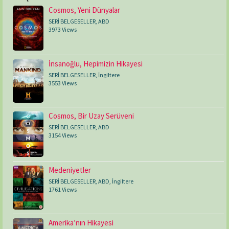
Cosmos, Yeni Dünyalar
SERİ BELGESELLER
,
ABD
3973 Views
İnsanoğlu, Hepimizin Hikayesi
SERİ BELGESELLER
,
İngiltere
3553 Views
Cosmos, Bir Uzay Serüveni
SERİ BELGESELLER
,
ABD
3154 Views
Medeniyetler
SERİ BELGESELLER
,
ABD
,
İngiltere
1761 Views
Amerika’nın Hikayesi