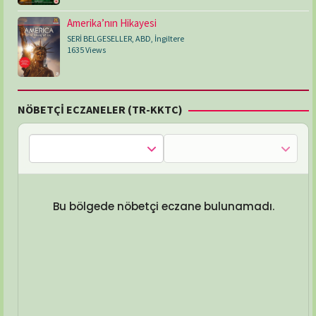
Amerika’nın Hikayesi
SERİ BELGESELLER
,
ABD
,
İngiltere
1635 Views
NÖBETÇİ ECZANELER (TR-KKTC)
Bu bölgede nöbetçi eczane bulunamadı.