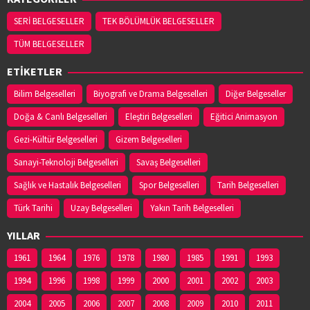
SERİ BELGESELLER
TEK BÖLÜMLÜK BELGESELLER
TÜM BELGESELLER
ETİKETLER
Bilim Belgeselleri
Biyografi ve Drama Belgeselleri
Diğer Belgeseller
Doğa & Canlı Belgeselleri
Eleştiri Belgeselleri
Eğitici Animasyon
Gezi-Kültür Belgeselleri
Gizem Belgeselleri
Sanayi-Teknoloji Belgeselleri
Savaş Belgeselleri
Sağlık ve Hastalık Belgeselleri
Spor Belgeselleri
Tarih Belgeselleri
Türk Tarihi
Uzay Belgeselleri
Yakın Tarih Belgeselleri
YILLAR
1961
1964
1976
1978
1980
1985
1991
1993
1994
1996
1998
1999
2000
2001
2002
2003
2004
2005
2006
2007
2008
2009
2010
2011