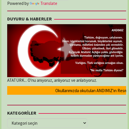
Powered by
Translate
DUYURU & HABERLER
ATATÜRK... O'nu anıyoruz, anlıyoruz ve anlatıyoruz.
Okullarımızda okutulan ANDIMIZ'ın Resmi ola
KATEGORİLER
KATEGORİLER