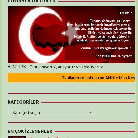
DUYURU & HABERLER
ATATÜRK... O'nu anıyoruz, anlıyoruz ve anlatıyoruz.
Okullarımızda okutulan ANDIMIZ'ın Resmi ol
KATEGORİLER
KATEGORİLER
EN ÇOK İZLENENLER