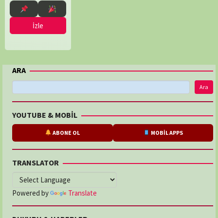
İzle
ARA
Ara
YOUTUBE & MOBİL
ABONE OL
MOBİL APPS
TRANSLATOR
Powered by
Translate