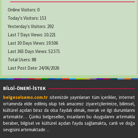
Online Visitors:
0
Today's Visitors:
153
Yesterday's Visitors:
292
Last 7 Days Views:
10.221
Last 30 Days Views:
19.506
Last 365 Days Views:
52.571
Total Users:
88
Last Post Date:
24/06/2026
BİLGİ-ÖNERİ-İSTEK
belgeselsemo.com.tr
sitemizde yayınlanan tüm içerikler, internet
ortamında elde edilmiş olup tek amacımız ziyaretçilerimize, bilimsel,
kültürel açıdan biraz da olsa faydalı olmak, merak ve ilgi durumlarını
artırmaktır… Çünkü belgeseller, insanların bu duygularını artırmakla
beraber, bilgisel ve kültürel açıdan fayda sağlamakta, canlı ve doğa
sevgisini artırmaktadır…