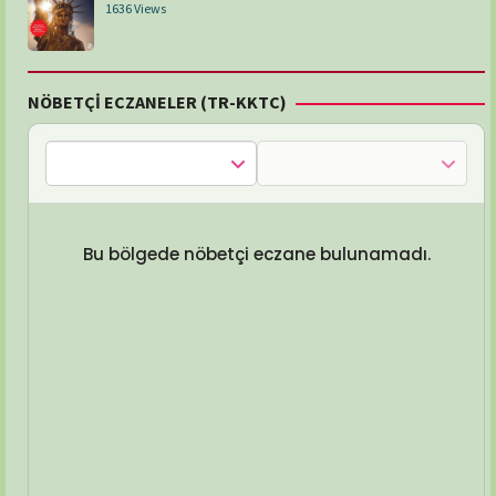
1636 Views
NÖBETÇİ ECZANELER (TR-KKTC)
Bu bölgede nöbetçi eczane bulunamadı.