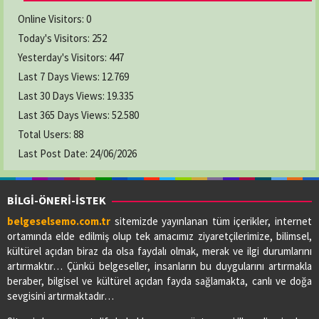
Online Visitors:
0
Today's Visitors:
252
Yesterday's Visitors:
447
Last 7 Days Views:
12.769
Last 30 Days Views:
19.335
Last 365 Days Views:
52.580
Total Users:
88
Last Post Date:
24/06/2026
BİLGİ-ÖNERİ-İSTEK
belgeselsemo.com.tr
sitemizde yayınlanan tüm içerikler, internet
ortamında elde edilmiş olup tek amacımız ziyaretçilerimize, bilimsel,
kültürel açıdan biraz da olsa faydalı olmak, merak ve ilgi durumlarını
artırmaktır… Çünkü belgeseller, insanların bu duygularını artırmakla
beraber, bilgisel ve kültürel açıdan fayda sağlamakta, canlı ve doğa
sevgisini artırmaktadır…