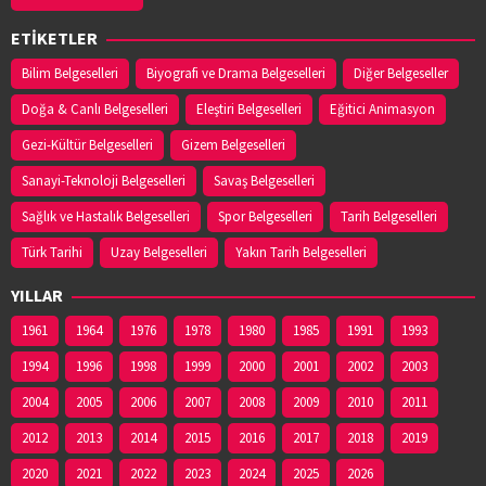
ETİKETLER
Bilim Belgeselleri
Biyografi ve Drama Belgeselleri
Diğer Belgeseller
Doğa & Canlı Belgeselleri
Eleştiri Belgeselleri
Eğitici Animasyon
Gezi-Kültür Belgeselleri
Gizem Belgeselleri
Sanayi-Teknoloji Belgeselleri
Savaş Belgeselleri
Sağlık ve Hastalık Belgeselleri
Spor Belgeselleri
Tarih Belgeselleri
Türk Tarihi
Uzay Belgeselleri
Yakın Tarih Belgeselleri
YILLAR
1961
1964
1976
1978
1980
1985
1991
1993
1994
1996
1998
1999
2000
2001
2002
2003
2004
2005
2006
2007
2008
2009
2010
2011
2012
2013
2014
2015
2016
2017
2018
2019
2020
2021
2022
2023
2024
2025
2026