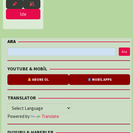
İzle
ARA
Ara
YOUTUBE & MOBİL
ABONE OL
MOBİL APPS
TRANSLATOR
Powered by
Translate
DUYURU & HABERLER