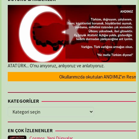
ATATÜRK... O'nu anıyoruz, anlıyoruz ve anlatıyoruz.
Okullarımızda okutulan ANDIMIZ'ın Resmi olar
KATEGORİLER
KATEGORİLER
EN ÇOK İZLENENLER
Cosmos, Yeni Dünyalar