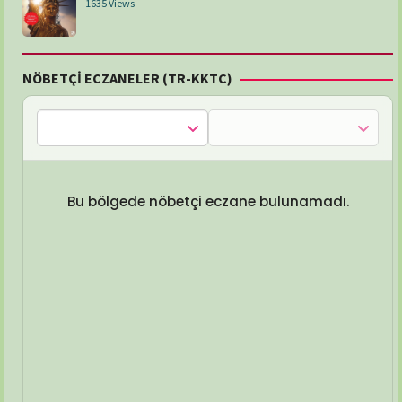
1635 Views
NÖBETÇİ ECZANELER (TR-KKTC)
Bu bölgede nöbetçi eczane bulunamadı.