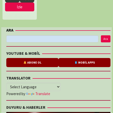
İzle
ARA
Ara
YOUTUBE & MOBİL
ABONE OL
MOBİL APPS
TRANSLATOR
Powered by
Translate
DUYURU & HABERLER