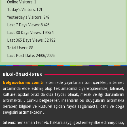
Online Visitors:
1
Today's Visitors:
121
Yesterday's Visitors:
249
Last 7 Days Views:
8.426
Last 30 Days Views:
19.854
Last 365 Days Views:
52.792
Total Users:
88
Last Post Date:
24/06/2026
BİLGİ-ÖNERİ-İSTEK
belgeselsemo.com.tr
sitemizde yayınlanan tüm içerikler, internet
ortamında elde edilmiş olup tek amacımız ziyaretçilerimize, bilimsel,
kültürel açıdan biraz da olsa faydalı olmak, merak ve ilgi durumlarını
artırmaktır… Çünkü belgeseller, insanların bu duygularını artırmakla
beraber, bilgisel ve kültürel açıdan fayda sağlamakta, canlı ve doğa
sevgisini artırmaktadır…
Sitemiz her zaman telif vb. haklara saygı göstermeyi ilke edinmiş olup,