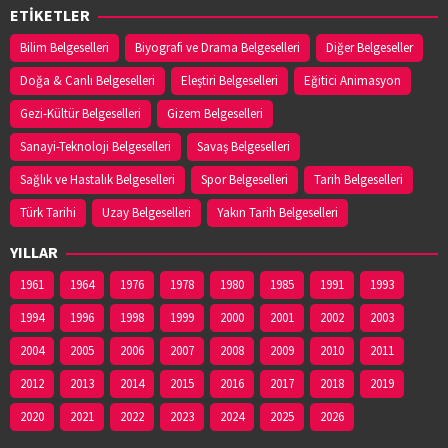
ETİKETLER
Bilim Belgeselleri
Biyografi ve Drama Belgeselleri
Diğer Belgeseller
Doğa & Canlı Belgeselleri
Eleştiri Belgeselleri
Eğitici Animasyon
Gezi-Kültür Belgeselleri
Gizem Belgeselleri
Sanayi-Teknoloji Belgeselleri
Savaş Belgeselleri
Sağlık ve Hastalık Belgeselleri
Spor Belgeselleri
Tarih Belgeselleri
Türk Tarihi
Uzay Belgeselleri
Yakın Tarih Belgeselleri
YILLAR
1961
1964
1976
1978
1980
1985
1991
1993
1994
1996
1998
1999
2000
2001
2002
2003
2004
2005
2006
2007
2008
2009
2010
2011
2012
2013
2014
2015
2016
2017
2018
2019
2020
2021
2022
2023
2024
2025
2026