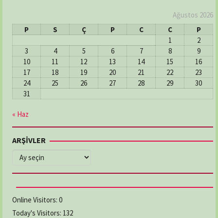
Ağustos 2026
P
S
Ç
P
C
C
P
1
2
3
4
5
6
7
8
9
10
11
12
13
14
15
16
17
18
19
20
21
22
23
24
25
26
27
28
29
30
31
« Haz
ARŞİVLER
ARŞİVLER
Online Visitors:
0
Today's Visitors:
132