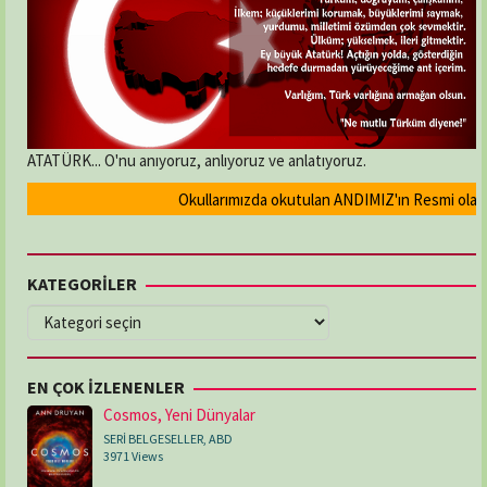
ATATÜRK... O'nu anıyoruz, anlıyoruz ve anlatıyoruz.
Okullarımızda okutulan ANDIMIZ'ın Resmi olarak 
KATEGORİLER
KATEGORİLER
EN ÇOK İZLENENLER
Cosmos, Yeni Dünyalar
SERİ BELGESELLER
,
ABD
3971 Views