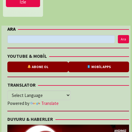
İzle
ARA
Ara
YOUTUBE & MOBİL
ABONE OL
MOBİL APPS
TRANSLATOR
Powered by
Translate
DUYURU & HABERLER