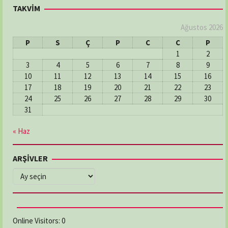
TAKVİM
Ağustos 2026
P
S
Ç
P
C
C
P
1
2
3
4
5
6
7
8
9
10
11
12
13
14
15
16
17
18
19
20
21
22
23
24
25
26
27
28
29
30
31
« Haz
ARŞİVLER
ARŞİVLER
Online Visitors:
0