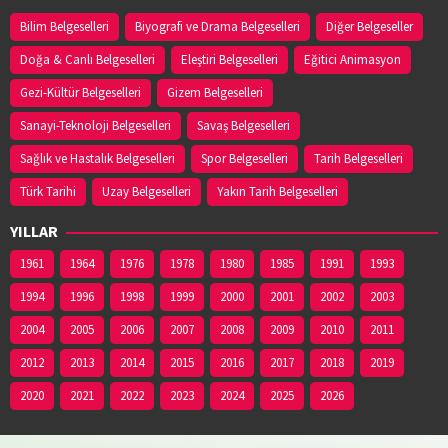
Bilim Belgeselleri
Biyografi ve Drama Belgeselleri
Diğer Belgeseller
Doğa & Canlı Belgeselleri
Eleştiri Belgeselleri
Eğitici Animasyon
Gezi-Kültür Belgeselleri
Gizem Belgeselleri
Sanayi-Teknoloji Belgeselleri
Savaş Belgeselleri
Sağlık ve Hastalık Belgeselleri
Spor Belgeselleri
Tarih Belgeselleri
Türk Tarihi
Uzay Belgeselleri
Yakın Tarih Belgeselleri
YILLAR
1961
1964
1976
1978
1980
1985
1991
1993
1994
1996
1998
1999
2000
2001
2002
2003
2004
2005
2006
2007
2008
2009
2010
2011
2012
2013
2014
2015
2016
2017
2018
2019
2020
2021
2022
2023
2024
2025
2026