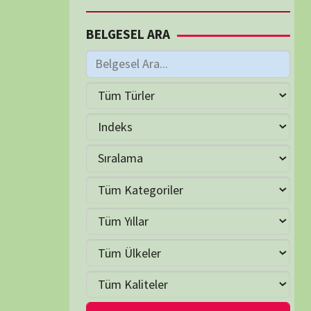
M
Haziran 2026
S
Ç
P
C
C
P
2
3
4
5
6
7
9
10
11
12
13
14
16
17
18
19
20
21
23
24
25
26
27
28
30
LER