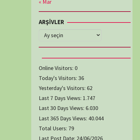
Diğer Belgeseller
tici Animasyon
i-Teknoloji Belgeselleri
Spor Belgeselleri
Yakın Tarih Belgeselleri
1991
1993
1994
1996
2004
2005
2006
2007
2014
2015
2016
2017
2024
2025
2026