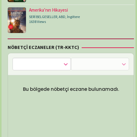
Amerika’nın Hikayesi
SERİ BELGESELLER
,
ABD
,
İngiltere
1638 Views
NÖBETÇİ ECZANELER (TR-KKTC)
Bu bölgede nöbetçi eczane bulunamadı.