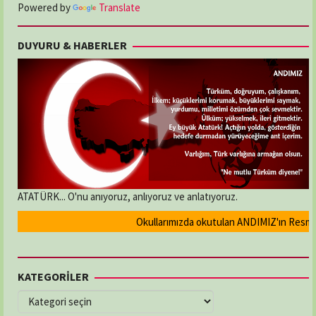
Powered by
Translate
DUYURU & HABERLER
ATATÜRK... O'nu anıyoruz, anlıyoruz ve anlatıyoruz.
Okullarımızda okutulan ANDIMIZ'ın Resmi ola
KATEGORİLER
KATEGORİLER