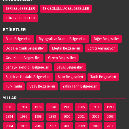
SERİ BELGESELLER
TEK BÖLÜMLÜK BELGESELLER
TÜM BELGESELLER
ETİKETLER
Bilim Belgeselleri
Biyografi ve Drama Belgeselleri
Diğer Belgeseller
Doğa & Canlı Belgeselleri
Eleştiri Belgeselleri
Eğitici Animasyon
Gezi-Kültür Belgeselleri
Gizem Belgeselleri
Sanayi-Teknoloji Belgeselleri
Savaş Belgeselleri
Sağlık ve Hastalık Belgeselleri
Spor Belgeselleri
Tarih Belgeselleri
Türk Tarihi
Uzay Belgeselleri
Yakın Tarih Belgeselleri
YILLAR
1961
1964
1976
1978
1980
1985
1991
1993
1994
1996
1998
1999
2000
2001
2002
2003
2004
2005
2006
2007
2008
2009
2010
2011