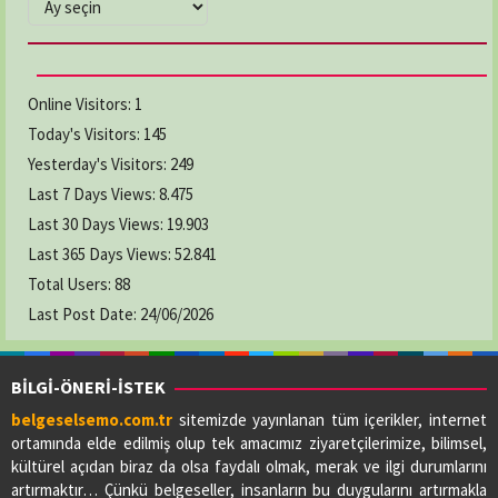
ARŞİVLER
Online Visitors:
1
Today's Visitors:
145
Yesterday's Visitors:
249
Last 7 Days Views:
8.475
Last 30 Days Views:
19.903
Last 365 Days Views:
52.841
Total Users:
88
Last Post Date:
24/06/2026
BİLGİ-ÖNERİ-İSTEK
belgeselsemo.com.tr
sitemizde yayınlanan tüm içerikler, internet
ortamında elde edilmiş olup tek amacımız ziyaretçilerimize, bilimsel,
kültürel açıdan biraz da olsa faydalı olmak, merak ve ilgi durumlarını
artırmaktır… Çünkü belgeseller, insanların bu duygularını artırmakla