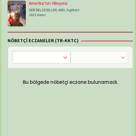
Amerika’nın Hikayesi
SERİ BELGESELLER
,
ABD
,
İngiltere
1631 Views
NÖBETÇİ ECZANELER (TR-KKTC)
Bu bölgede nöbetçi eczane bulunamadı.