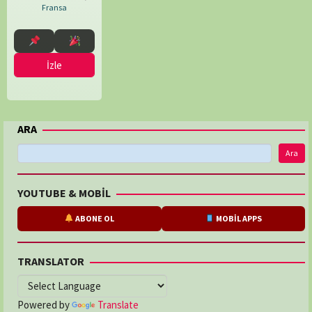
Fransa
İzle
ARA
Ara
YOUTUBE & MOBİL
ABONE OL
MOBİL APPS
TRANSLATOR
Powered by
Translate