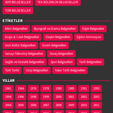
SERİ BELGESELLER
TEK BÖLÜMLÜK BELGESELLER
TÜM BELGESELLER
ETİKETLER
Bilim Belgeselleri
Biyografi ve Drama Belgeselleri
Diğer Belgeseller
Doğa & Canlı Belgeselleri
Eleştiri Belgeselleri
Eğitici Animasyon
Gezi-Kültür Belgeselleri
Gizem Belgeselleri
Sanayi-Teknoloji Belgeselleri
Savaş Belgeselleri
Sağlık ve Hastalık Belgeselleri
Spor Belgeselleri
Tarih Belgeselleri
Türk Tarihi
Uzay Belgeselleri
Yakın Tarih Belgeselleri
YILLAR
1961
1964
1976
1978
1980
1985
1991
1993
1994
1996
1998
1999
2000
2001
2002
2003
2004
2005
2006
2007
2008
2009
2010
2011