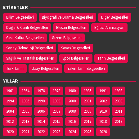
ETİKETLER
Bilim Belgeselleri
Biyografi ve Drama Belgeselleri
Diğer Belgeseller
Doğa & Canlı Belgeselleri
Eleştiri Belgeselleri
Eğitici Animasyon
Gezi-Kültür Belgeselleri
Gizem Belgeselleri
Sanayi-Teknoloji Belgeselleri
Savaş Belgeselleri
Sağlık ve Hastalık Belgeselleri
Spor Belgeselleri
Tarih Belgeselleri
Türk Tarihi
Uzay Belgeselleri
Yakın Tarih Belgeselleri
YILLAR
1961
1964
1976
1978
1980
1985
1991
1993
1994
1996
1998
1999
2000
2001
2002
2003
2004
2005
2006
2007
2008
2009
2010
2011
2012
2013
2014
2015
2016
2017
2018
2019
2020
2021
2022
2023
2024
2025
2026