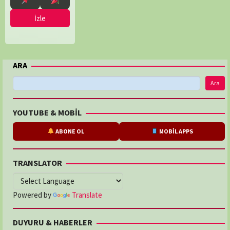
Ryabinina
İzle
ARA
Ara
YOUTUBE & MOBİL
ABONE OL
MOBİL APPS
TRANSLATOR
Powered by
Translate
DUYURU & HABERLER