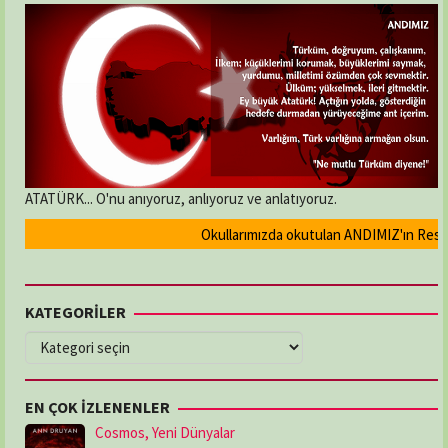
ATATÜRK... O'nu anıyoruz, anlıyoruz ve anlatıyoruz.
Okullarımızda okutulan ANDIMIZ'ın Resmi ol
KATEGORİLER
KATEGORİLER
EN ÇOK İZLENENLER
Cosmos, Yeni Dünyalar