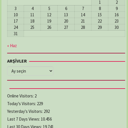
1
2
3
4
5
6
7
8
9
10
11
12
13
14
15
16
17
18
19
20
21
22
23
24
25
26
27
28
29
30
31
« Haz
ARŞİVLER
ARŞİVLER
Online Visitors:
2
Today's Visitors:
229
Yesterday's Visitors:
292
Last 7 Days Views:
10.456
Last 30 Days Views:
19.741