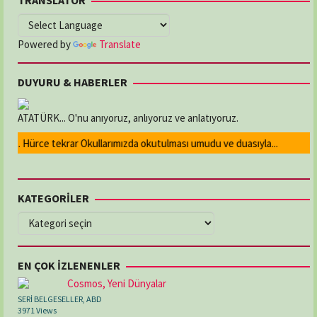
Powered by
Translate
DUYURU & HABERLER
ATATÜRK... O'nu anıyoruz, anlıyoruz ve anlatıyoruz.
... Hürce tekrar Okullarımızda okutulması umudu ve duasıyla...
KATEGORİLER
KATEGORİLER
EN ÇOK İZLENENLER
Cosmos, Yeni Dünyalar
SERİ BELGESELLER
,
ABD
3971 Views