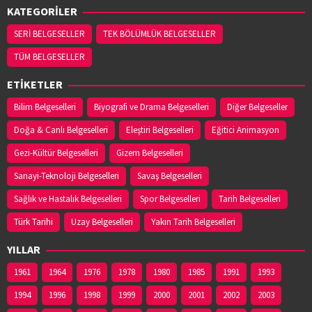
KATEGORİLER
SERİ BELGESELLER
TEK BÖLÜMLÜK BELGESELLER
TÜM BELGESELLER
ETİKETLER
Bilim Belgeselleri
Biyografi ve Drama Belgeselleri
Diğer Belgeseller
Doğa & Canlı Belgeselleri
Eleştiri Belgeselleri
Eğitici Animasyon
Gezi-Kültür Belgeselleri
Gizem Belgeselleri
Sanayi-Teknoloji Belgeselleri
Savaş Belgeselleri
Sağlık ve Hastalık Belgeselleri
Spor Belgeselleri
Tarih Belgeselleri
Türk Tarihi
Uzay Belgeselleri
Yakın Tarih Belgeselleri
YILLAR
1961
1964
1976
1978
1980
1985
1991
1993
1994
1996
1998
1999
2000
2001
2002
2003