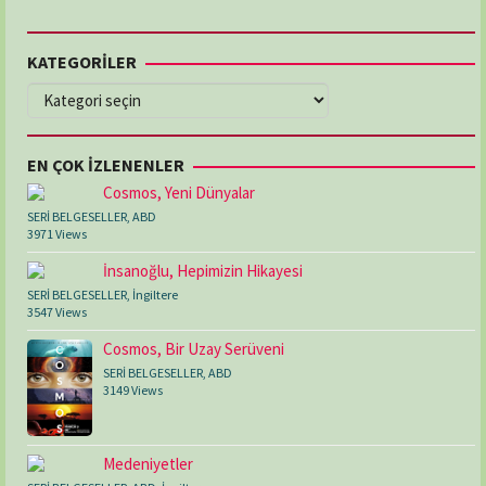
KATEGORİLER
KATEGORİLER
EN ÇOK İZLENENLER
Cosmos, Yeni Dünyalar
SERİ BELGESELLER
,
ABD
3971 Views
İnsanoğlu, Hepimizin Hikayesi
SERİ BELGESELLER
,
İngiltere
3547 Views
Cosmos, Bir Uzay Serüveni
SERİ BELGESELLER
,
ABD
3149 Views
Medeniyetler