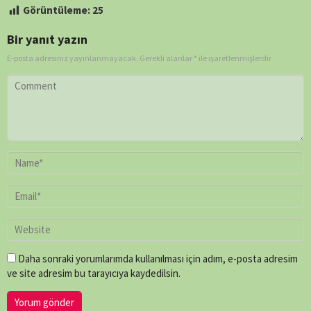
Görüntüleme:
25
Bir yanıt yazın
E-posta adresiniz yayınlanmayacak.
Gerekli alanlar
*
ile işaretlenmişlerdir
Daha sonraki yorumlarımda kullanılması için adım, e-posta adresim
ve site adresim bu tarayıcıya kaydedilsin.