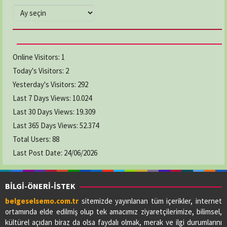
ARŞİVLER
Online Visitors:
1
Today's Visitors:
2
Yesterday's Visitors:
292
Last 7 Days Views:
10.024
Last 30 Days Views:
19.309
Last 365 Days Views:
52.374
Total Users:
88
Last Post Date:
24/06/2026
BİLGİ-ÖNERİ-İSTEK
belgeselsemo.com.tr
sitemizde yayınlanan tüm içerikler, internet
ortamında elde edilmiş olup tek amacımız ziyaretçilerimize, bilimsel,
kültürel açıdan biraz da olsa faydalı olmak, merak ve ilgi durumlarını