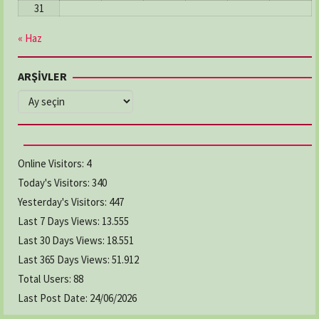
31
« Haz
ARŞİVLER
ARŞİVLER
Online Visitors:
4
Today's Visitors:
340
Yesterday's Visitors:
447
Last 7 Days Views:
13.555
Last 30 Days Views:
18.551
Last 365 Days Views:
51.912
Total Users:
88
Last Post Date:
24/06/2026