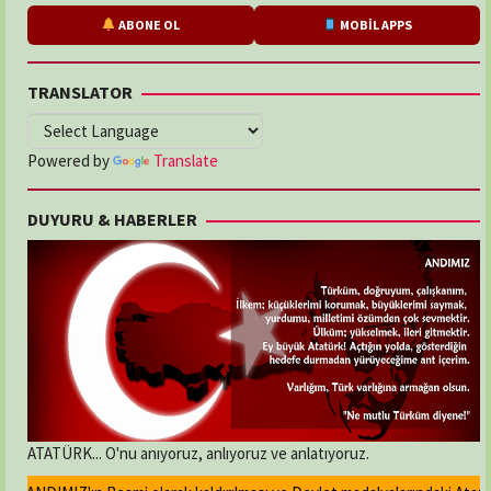
ABONE OL
MOBİL APPS
TRANSLATOR
Powered by
Translate
DUYURU & HABERLER
ATATÜRK... O'nu anıyoruz, anlıyoruz ve anlatıyoruz.