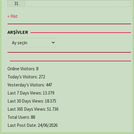
31
« Haz
ARŞİVLER
ARŞİVLER
Online Visitors:
8
Today's Visitors:
272
Yesterday's Visitors:
447
Last 7 Days Views:
13.379
Last 30 Days Views:
18.375
Last 365 Days Views:
51.736
Total Users:
88
Last Post Date:
24/06/2026