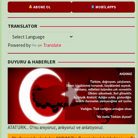
ABONE OL
MOBİL APPS
TRANSLATOR
Powered by
Translate
DUYURU & HABERLER
ATATÜRK... O'nu anıyoruz, anlıyoruz ve anlatıyoruz.