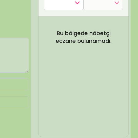
SEL ARA