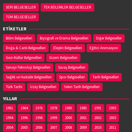
SERİ BELGESELLER
TEK BÖLÜMLÜK BELGESELLER
TÜM BELGESELLER
ETİKETLER
Bilim Belgeselleri
Biyografi ve Drama Belgeselleri
Diğer Belgeseller
Doğa & Canlı Belgeselleri
Eleştiri Belgeselleri
Eğitici Animasyon
Gezi-Kültür Belgeselleri
Gizem Belgeselleri
Sanayi-Teknoloji Belgeselleri
Savaş Belgeselleri
Sağlık ve Hastalık Belgeselleri
Spor Belgeselleri
Tarih Belgeselleri
Türk Tarihi
Uzay Belgeselleri
Yakın Tarih Belgeselleri
YILLAR
1961
1964
1976
1978
1980
1985
1991
1993
1994
1996
1998
1999
2000
2001
2002
2003
2004
2005
2006
2007
2008
2009
2010
2011