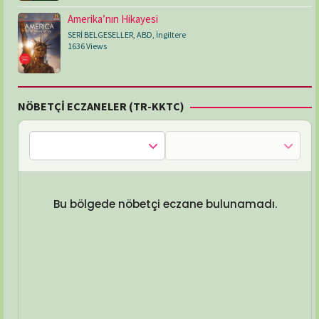
Amerika’nın Hikayesi
SERİ BELGESELLER
,
ABD
,
İngiltere
1636 Views
NÖBETÇİ ECZANELER (TR-KKTC)
Bu bölgede nöbetçi eczane bulunamadı.