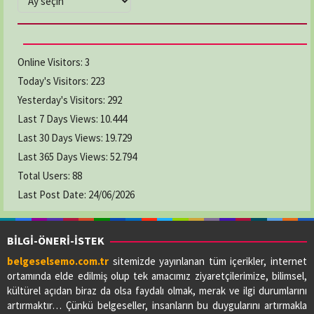
Online Visitors:
3
Today's Visitors:
223
Yesterday's Visitors:
292
Last 7 Days Views:
10.444
Last 30 Days Views:
19.729
Last 365 Days Views:
52.794
Total Users:
88
Last Post Date:
24/06/2026
BİLGİ-ÖNERİ-İSTEK
belgeselsemo.com.tr
sitemizde yayınlanan tüm içerikler, internet
ortamında elde edilmiş olup tek amacımız ziyaretçilerimize, bilimsel,
kültürel açıdan biraz da olsa faydalı olmak, merak ve ilgi durumlarını
artırmaktır… Çünkü belgeseller, insanların bu duygularını artırmakla