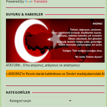
Powered by
Translate
DUYURU & HABERLER
ATATÜRK... O'nu anıyoruz, anlıyoruz ve anlatıyoruz.
an ANDIMIZ'ın Resmi olarak kaldırılması ve Devlet madalyalarındaki Atatür
KATEGORİLER
KATEGORİLER