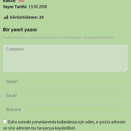
Kalite:
HD
Yayın Tarihi:
19.06.2008
Görüntüleme:
20
Bir yanıt yazın
E-posta adresiniz yayınlanmayacak.
Gerekli alanlar
*
ile işaretlenmişlerdir
Daha sonraki yorumlarımda kullanılması için adım, e-posta adresim
ve site adresim bu tarayıcıya kaydedilsin.