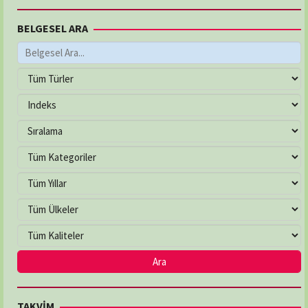
BELGESEL ARA
TAKVİM