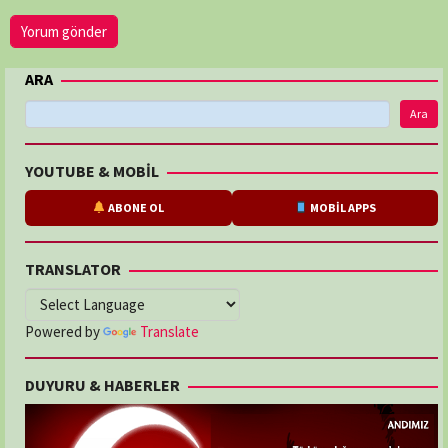
ARA
Ara
YOUTUBE & MOBİL
ABONE OL
MOBİL APPS
TRANSLATOR
Powered by
Translate
DUYURU & HABERLER