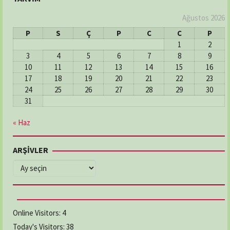
Ağustos 2026
P
S
Ç
P
C
C
P
1
2
3
4
5
6
7
8
9
10
11
12
13
14
15
16
17
18
19
20
21
22
23
24
25
26
27
28
29
30
31
« Haz
ARŞİVLER
ARŞİVLER
Online Visitors:
4
Today's Visitors:
38