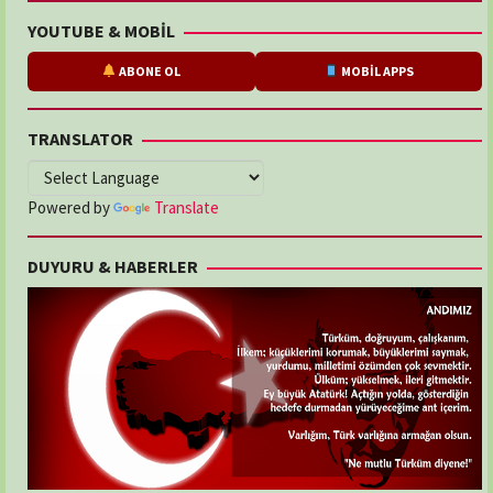
YOUTUBE & MOBİL
ABONE OL
MOBİL APPS
TRANSLATOR
Powered by
Translate
DUYURU & HABERLER