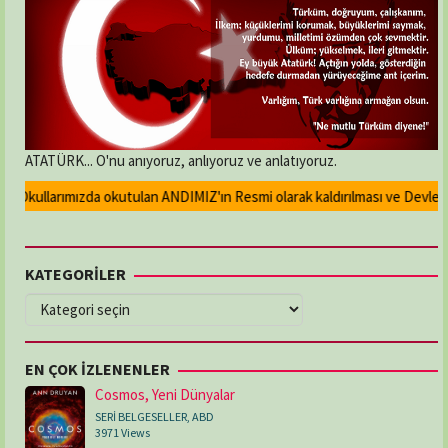
ATATÜRK... O'nu anıyoruz, anlıyoruz ve anlatıyoruz.
Okullarımızda okutulan ANDIMIZ'ın Resmi olarak kaldırılması ve Devlet ma
KATEGORİLER
KATEGORİLER
EN ÇOK İZLENENLER
Cosmos, Yeni Dünyalar
SERİ BELGESELLER
,
ABD
3971 Views