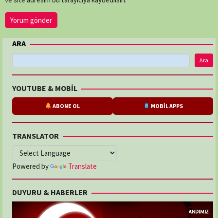
ARA
Ara
YOUTUBE & MOBİL
ABONE OL
MOBİL APPS
TRANSLATOR
Powered by
Translate
DUYURU & HABERLER