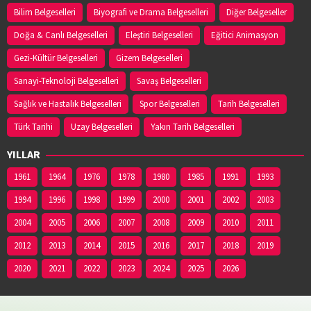
Bilim Belgeselleri
Biyografi ve Drama Belgeselleri
Diğer Belgeseller
Doğa & Canlı Belgeselleri
Eleştiri Belgeselleri
Eğitici Animasyon
Gezi-Kültür Belgeselleri
Gizem Belgeselleri
Sanayi-Teknoloji Belgeselleri
Savaş Belgeselleri
Sağlık ve Hastalık Belgeselleri
Spor Belgeselleri
Tarih Belgeselleri
Türk Tarihi
Uzay Belgeselleri
Yakın Tarih Belgeselleri
YILLAR
1961
1964
1976
1978
1980
1985
1991
1993
1994
1996
1998
1999
2000
2001
2002
2003
2004
2005
2006
2007
2008
2009
2010
2011
2012
2013
2014
2015
2016
2017
2018
2019
2020
2021
2022
2023
2024
2025
2026