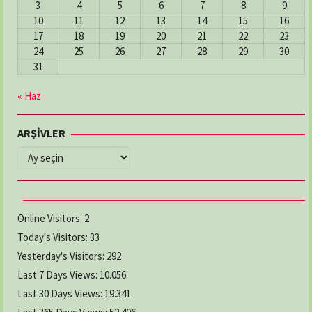
3
4
5
6
7
8
9
10
11
12
13
14
15
16
17
18
19
20
21
22
23
24
25
26
27
28
29
30
31
« Haz
ARŞİVLER
ARŞİVLER
Online Visitors:
2
Today's Visitors:
33
Yesterday's Visitors:
292
Last 7 Days Views:
10.056
Last 30 Days Views:
19.341