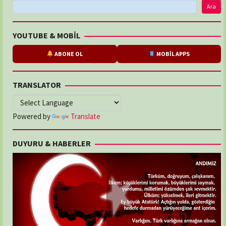
Ara
YOUTUBE & MOBİL
ABONE OL
MOBİL APPS
TRANSLATOR
Powered by
Translate
DUYURU & HABERLER