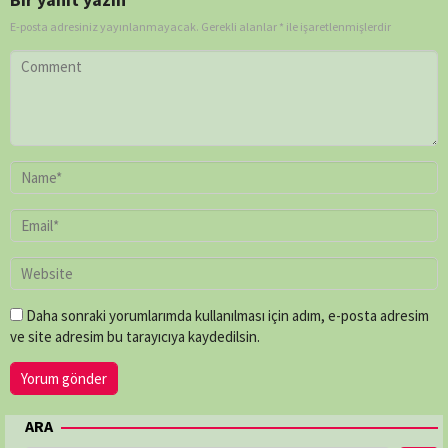
E-posta adresiniz yayınlanmayacak.
Gerekli alanlar
*
ile işaretlenmişlerdir
Daha sonraki yorumlarımda kullanılması için adım, e-posta adresim
ve site adresim bu tarayıcıya kaydedilsin.
ARA