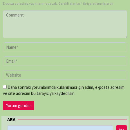
E-posta adresiniz yayınlanmayacak.
Gerekli alanlar
*
ile işaretlenmişlerdir
Daha sonraki yorumlarımda kullanılması için adım, e-posta adresim
ve site adresim bu tarayıcıya kaydedilsin.
ARA
Ara