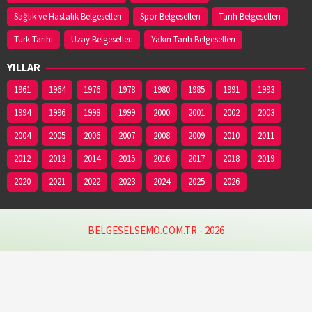
Sağlık ve Hastalık Belgeselleri
Spor Belgeselleri
Tarih Belgeselleri
Türk Tarihi
Uzay Belgeselleri
Yakın Tarih Belgeselleri
YILLAR
1961
1964
1976
1978
1980
1985
1991
1993
1994
1996
1998
1999
2000
2001
2002
2003
2004
2005
2006
2007
2008
2009
2010
2011
2012
2013
2014
2015
2016
2017
2018
2019
2020
2021
2022
2023
2024
2025
2026
BELGESELSEMO.COM.TR - 2026