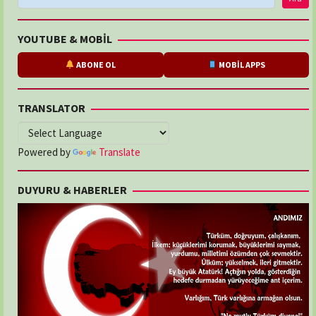
YOUTUBE & MOBİL
ABONE OL
MOBİL APPS
TRANSLATOR
Powered by
Translate
DUYURU & HABERLER