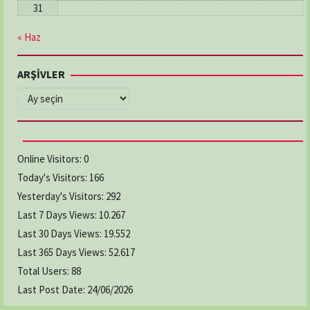
31
« Haz
ARŞİVLER
ARŞİVLER
Online Visitors:
0
Today's Visitors:
166
Yesterday's Visitors:
292
Last 7 Days Views:
10.267
Last 30 Days Views:
19.552
Last 365 Days Views:
52.617
Total Users:
88
Last Post Date:
24/06/2026