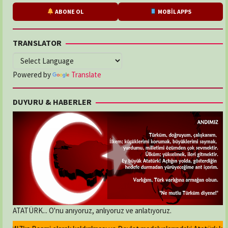
ABONE OL
MOBİL APPS
TRANSLATOR
Powered by
Translate
DUYURU & HABERLER
ATATÜRK... O'nu anıyoruz, anlıyoruz ve anlatıyoruz.