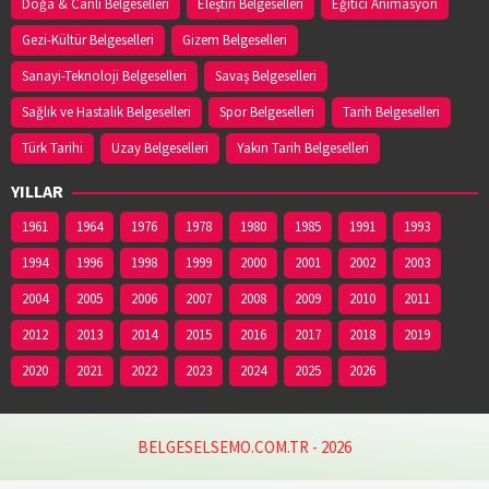
Doğa & Canlı Belgeselleri
Eleştiri Belgeselleri
Eğitici Animasyon
Gezi-Kültür Belgeselleri
Gizem Belgeselleri
Sanayi-Teknoloji Belgeselleri
Savaş Belgeselleri
Sağlık ve Hastalık Belgeselleri
Spor Belgeselleri
Tarih Belgeselleri
Türk Tarihi
Uzay Belgeselleri
Yakın Tarih Belgeselleri
YILLAR
1961
1964
1976
1978
1980
1985
1991
1993
1994
1996
1998
1999
2000
2001
2002
2003
2004
2005
2006
2007
2008
2009
2010
2011
2012
2013
2014
2015
2016
2017
2018
2019
2020
2021
2022
2023
2024
2025
2026
BELGESELSEMO.COM.TR - 2026