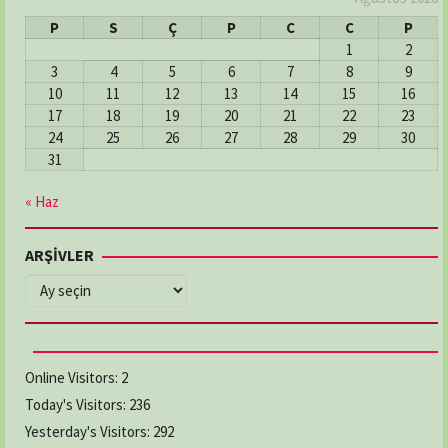
P
S
Ç
P
C
C
P
1
2
3
4
5
6
7
8
9
10
11
12
13
14
15
16
17
18
19
20
21
22
23
24
25
26
27
28
29
30
31
« Haz
ARŞİVLER
ARŞİVLER
Online Visitors:
2
Today's Visitors:
236
Yesterday's Visitors:
292