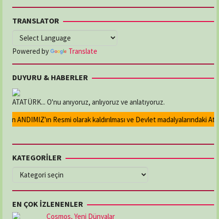
TRANSLATOR
Powered by
Translate
DUYURU & HABERLER
ATATÜRK... O'nu anıyoruz, anlıyoruz ve anlatıyoruz.
an ANDIMIZ'ın Resmi olarak kaldırılması ve Devlet madalyalarındaki Atatür
KATEGORİLER
KATEGORİLER
EN ÇOK İZLENENLER
Cosmos, Yeni Dünyalar