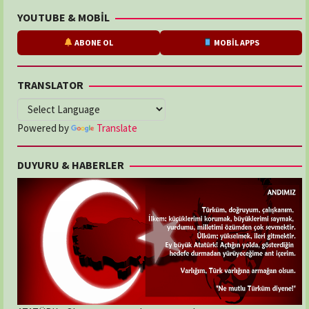
YOUTUBE & MOBİL
ABONE OL
MOBİL APPS
TRANSLATOR
Powered by
Translate
DUYURU & HABERLER