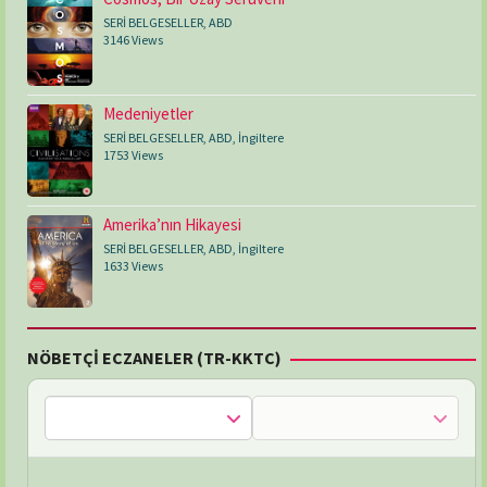
SERİ BELGESELLER
,
ABD
3146 Views
Medeniyetler
SERİ BELGESELLER
,
ABD
,
İngiltere
1753 Views
Amerika’nın Hikayesi
SERİ BELGESELLER
,
ABD
,
İngiltere
1633 Views
NÖBETÇİ ECZANELER (TR-KKTC)