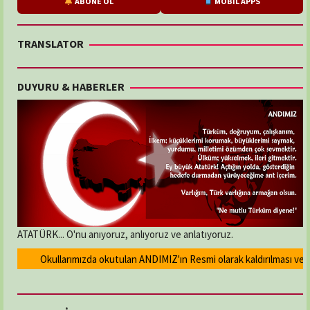
ABONE OL
MOBİL APPS
TRANSLATOR
DUYURU & HABERLER
ATATÜRK... O'nu anıyoruz, anlıyoruz ve anlatıyoruz.
Okullarımızda okutulan ANDIMIZ'ın Resmi olarak kaldırılması ve Dev