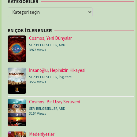
KATEGORİLER
KATEGORİLER
EN ÇOK İZLENENLER
Cosmos, Yeni Dünyalar
SERİ BELGESELLER
,
ABD
3973 Views
İnsanoğlu, Hepimizin Hikayesi
SERİ BELGESELLER
,
İngiltere
3552 Views
Cosmos, Bir Uzay Serüveni
SERİ BELGESELLER
,
ABD
3154 Views
Medeniyetler